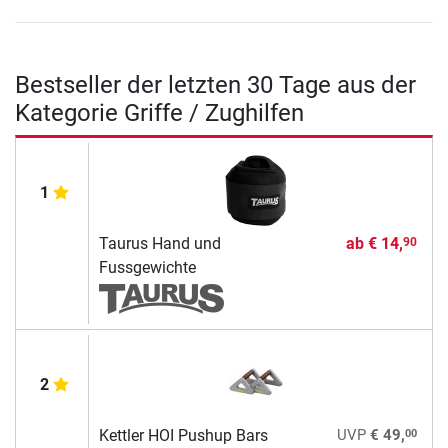
Bestseller der letzten 30 Tage aus der
Kategorie Griffe / Zughilfen
1
Taurus Hand und
ab
€ 14,
90
Fussgewichte
2
00
Kettler HOI Pushup Bars
UVP
€ 49,