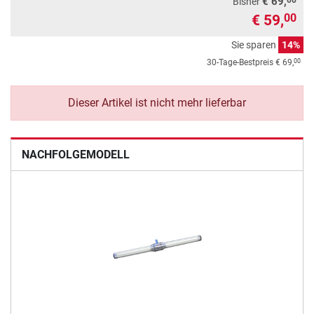
€ 69,
Bisher
€ 59,
00
Sie sparen
14%
00
30-Tage-Bestpreis
€ 69,
Dieser Artikel ist nicht mehr lieferbar
NACHFOLGEMODELL