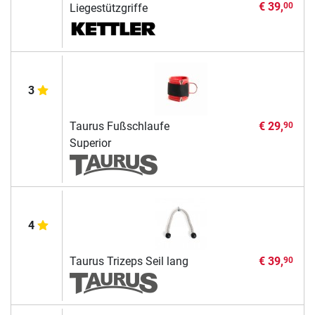
€ 39,
00
Liegestützgriffe
3
Taurus Fußschlaufe
€ 29,
90
Superior
4
Taurus Trizeps Seil lang
€ 39,
90