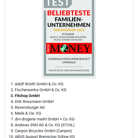
Adolf Würth GmbH & Co. KG
Fischerwerke GmbH & Co. KG
Fitshop GmbH
Dirk Rossmann GmbH
Ravensburger AG
Miele & Cie. KG
dm-drogerie markt GmbH + Co. KG
Andreas Stihl AG & Co. KG (STIHL)
Canyon Bicycles GmbH (Canyon)
ABUS August Bremicker Söhne KG