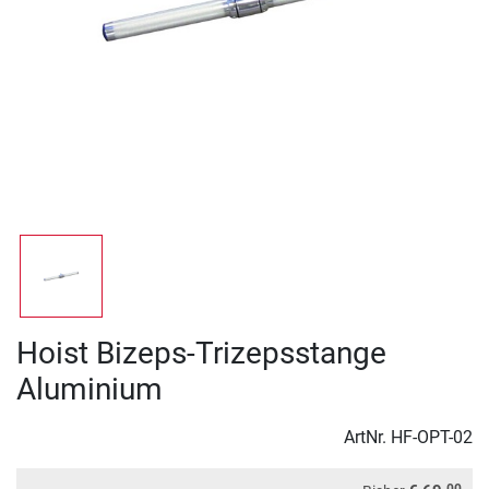
Hoist Bizeps-Trizepsstange
Aluminium
ArtNr.
HF-OPT-02
00