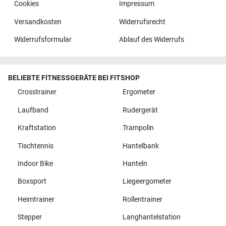
Cookies
Impressum
Versandkosten
Widerrufsrecht
Widerrufsformular
Ablauf des Widerrufs
BELIEBTE FITNESSGERÄTE BEI FITSHOP
Crosstrainer
Ergometer
Laufband
Rudergerät
Kraftstation
Trampolin
Tischtennis
Hantelbank
Indoor Bike
Hanteln
Boxsport
Liegeergometer
Heimtrainer
Rollentrainer
Stepper
Langhantelstation