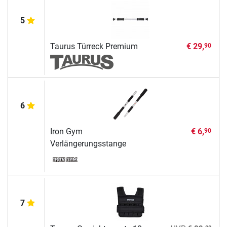
5
Taurus Türreck Premium
€ 29,
90
6
Iron Gym
€ 6,
90
Verlängerungsstange
7