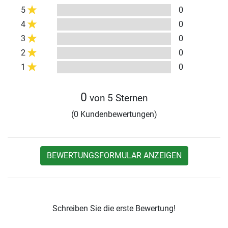
5
0
4
0
3
0
2
0
1
0
0
von 5 Sternen
(0 Kundenbewertungen)
BEWERTUNGSFORMULAR ANZEIGEN
Schreiben Sie die erste Bewertung!