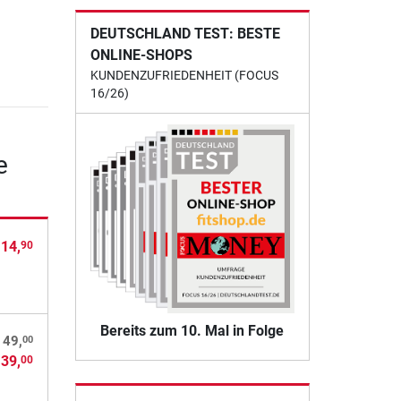
DEUTSCHLAND TEST: BESTE
ONLINE-SHOPS
KUNDENZUFRIEDENHEIT (FOCUS
16/26)
e
 14,
90
Bereits zum 10. Mal in Folge
00
 49,
 39,
00