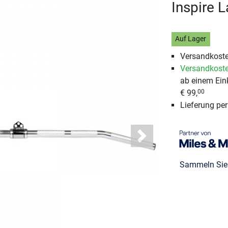
Inspire 
Auf Lager
Versandkoste
Versandkoste
ab einem Ein
€ 99,
00
Lieferung pe
Next
Sammeln Si