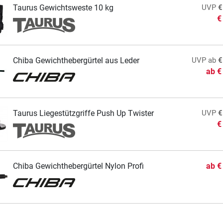
Taurus Gewichtsweste 10 kg
UVP
€
€
Chiba Gewichthebergürtel aus Leder
UVP
ab
€
ab
€
Taurus Liegestützgriffe Push Up Twister
UVP
€
€
Chiba Gewichthebergürtel Nylon Profi
ab
€