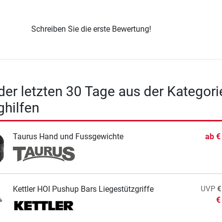
Schreiben Sie die erste Bewertung!
 der letzten 30 Tage aus der Kategori
ghilfen
Taurus Hand und Fussgewichte
ab
€
Kettler HOI Pushup Bars Liegestützgriffe
UVP
€
€