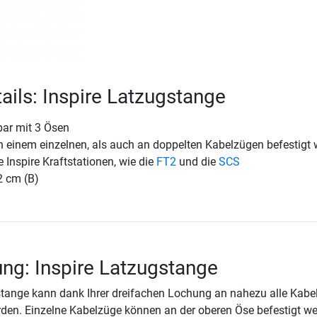
ails: Inspire Latzugstange
ar mit 3 Ösen
 einem einzelnen, als auch an doppelten Kabelzügen befestigt
e Inspire Kraftstationen, wie die
FT2
und die
SCS
2 cm (B)
ng: Inspire Latzugstange
stange kann dank Ihrer dreifachen Lochung an nahezu alle Kabe
en. Einzelne Kabelzüge können an der oberen Öse befestigt we