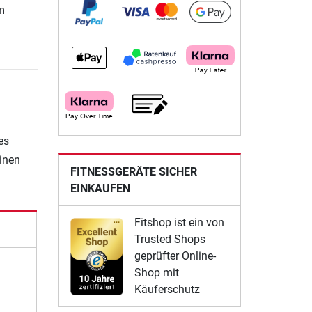
m
es
einen
FITNESSGERÄTE SICHER
EINKAUFEN
Fitshop ist ein von
Trusted Shops
geprüfter Online-
Shop mit
Käuferschutz