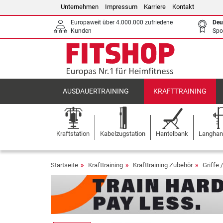
Unternehmen
Impressum
Karriere
Kontakt
Europaweit über 4.000.000 zufriedene
Deu
Kunden
Spo
AUSDAUERTRAINING
KRAFTTRAINING
Kraftstation
Kabelzugstation
Hantelbank
Langhant
Startseite
Krafttraining
Krafttraining Zubehör
Griffe 