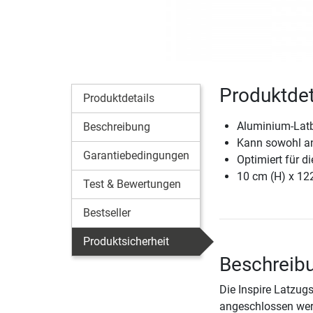
Produktdet
Produktdetails
Aluminium-Latb
Beschreibung
Kann sowohl an
Garantiebedingungen
Optimiert für di
10 cm (H) x 12
Test & Bewertungen
Bestseller
Produktsicherheit
Beschreibu
Die Inspire Latzug
angeschlossen werd