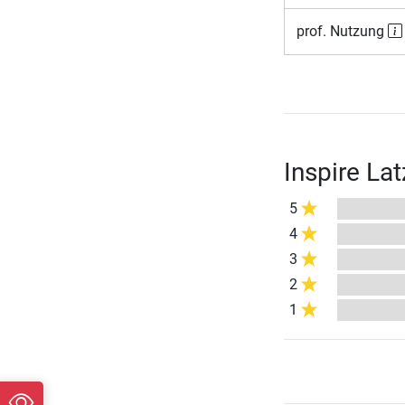
prof. Nutzung
Inspire La
5
4
3
2
1