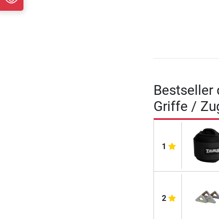
Bestseller
Griffe / Zu
1
2