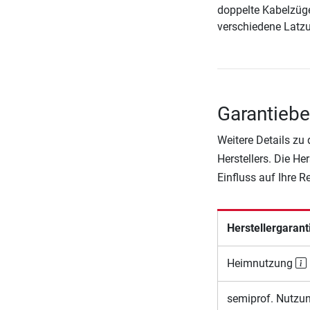
doppelte Kabelzüge
verschiedene Latzug
Garantiebe
Weitere Details zu
Herstellers. Die He
Einfluss auf Ihre 
Herstellergarant
Heimnutzung
semiprof. Nutzu