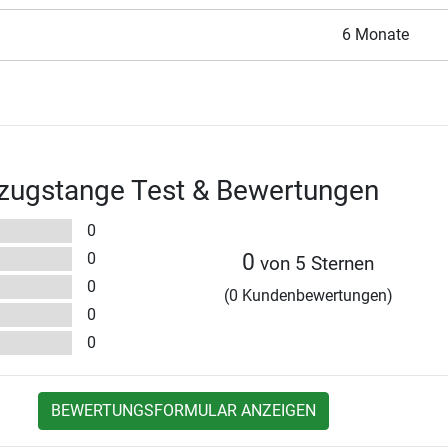
6 Monate
tzugstange Test & Bewertungen
0
0
0
von 5 Sternen
0
(0 Kundenbewertungen)
0
0
BEWERTUNGSFORMULAR ANZEIGEN