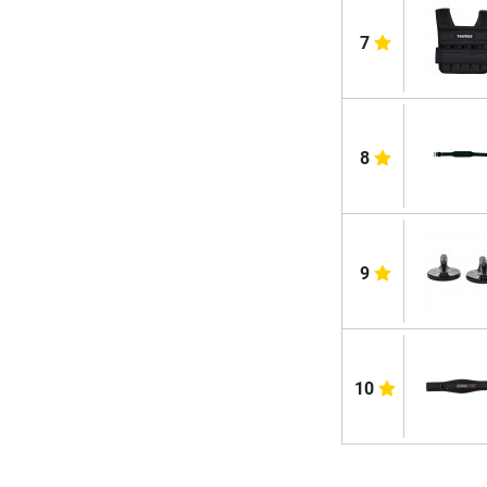
7
8
9
10