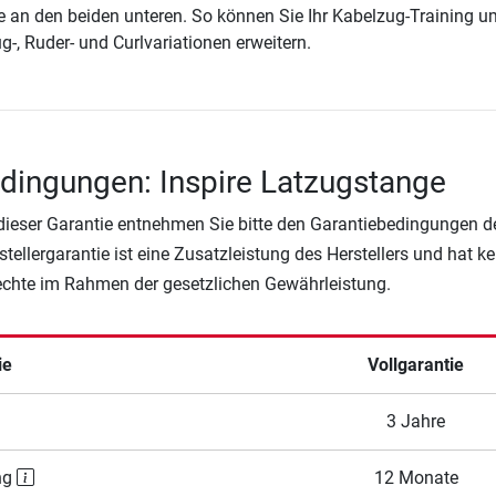
 an den beiden unteren. So können Sie Ihr Kabelzug-Training u
-, Ruder- und Curlvariationen erweitern.
dingungen: Inspire Latzugstange
 dieser Garantie entnehmen Sie bitte den Garantiebedingungen d
rstellergarantie ist eine Zusatzleistung des Herstellers und hat k
Rechte im Rahmen der gesetzlichen Gewährleistung.
ie
Vollgarantie
3 Jahre
ng
12 Monate