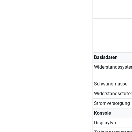
Basisdaten
Widerstandssyst
Schwungmasse
Widerstandsstufe
Stromversorgung
Konsole
Displaytyp