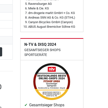
Ravensburger AG
Miele & Cie. KG
dm-drogerie markt GmbH + Co. KG
Andreas Stihl AG & Co. KG (STIHL)
Canyon Bicycles GmbH (Canyon)
ABUS August Bremicker Söhne KG
N-TV & DISQ 2024
GESAMTSIEGER SHOPS
SPORTGERÄTE
0
Gesamtsieger Shops
n