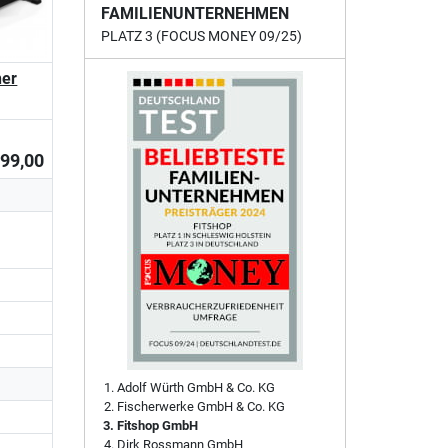
FAMILIENUNTERNEHMEN
PLATZ 3 (FOCUS MONEY 09/25)
ner
399,00
Adolf Würth GmbH & Co. KG
Fischerwerke GmbH & Co. KG
Fitshop GmbH
Dirk Rossmann GmbH