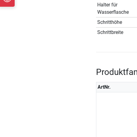
Halter für
Wasserflasche
Schritthöhe
Schrittbreite
Produktfam
ArtNr.