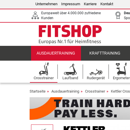
Unternehmen
Impressum
Karriere
Kontakt
Europaweit über 4.000.000 zufriedene
Deu
Kunden
Spo
AUSDAUERTRAINING
KRAFTTRAINING
Crosstrainer
Laufband
Rudergerät
Ergometer
Startseite
Ausdauertraining
Crosstrainer
Kettler Cros