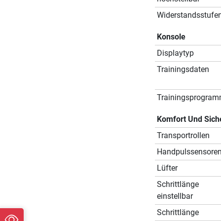
Widerstandsstufe
Konsole
Displaytyp
Trainingsdaten
Trainingsprogra
Komfort Und Sich
Transportrollen
Handpulssensore
Lüfter
Schrittlänge
einstellbar
Schrittlänge