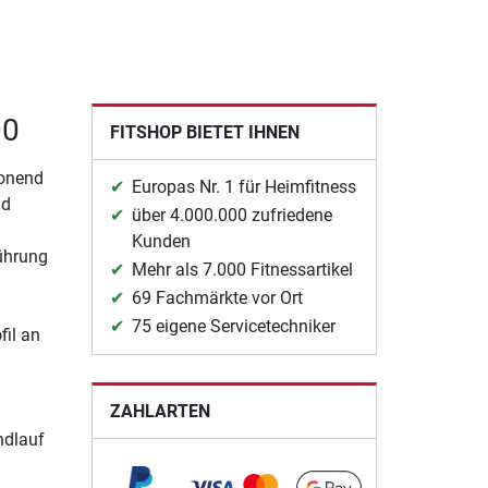
00
FITSHOP BIETET IHNEN
honend
Europas Nr. 1 für Heimfitness
nd
über 4.000.000 zufriedene
Kunden
ührung
Mehr als 7.000 Fitnessartikel
69 Fachmärkte vor Ort
75 eigene Servicetechniker
il an
ZAHLARTEN
ndlauf