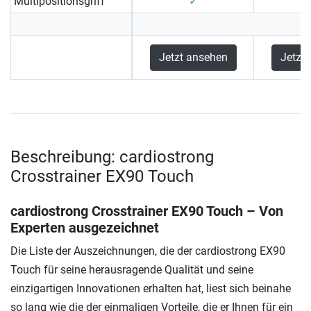
Multipositionsgriff
✓
Jetzt ansehen
Jetzt
Beschreibung: cardiostrong
Crosstrainer EX90 Touch
cardiostrong Crosstrainer EX90 Touch – Von
Experten ausgezeichnet
Die Liste der Auszeichnungen, die der cardiostrong EX90
Touch für seine herausragende Qualität und seine
einzigartigen Innovationen erhalten hat, liest sich beinahe
so lang wie die der einmaligen Vorteile, die er Ihnen für ein