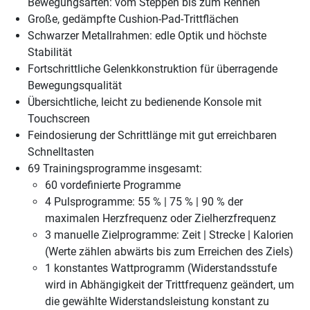
Bewegungsarten: vom Steppen bis zum Rennen
Große, gedämpfte Cushion-Pad-Trittflächen
Schwarzer Metallrahmen: edle Optik und höchste
Stabilität
Fortschrittliche Gelenkkonstruktion für überragende
Bewegungsqualität
Übersichtliche, leicht zu bedienende Konsole mit
Touchscreen
Feindosierung der Schrittlänge mit gut erreichbaren
Schnelltasten
69 Trainingsprogramme insgesamt:
60 vordefinierte Programme
4 Pulsprogramme: 55 % | 75 % | 90 % der
maximalen Herzfrequenz oder Zielherzfrequenz
3 manuelle Zielprogramme: Zeit | Strecke | Kalorien
(Werte zählen abwärts bis zum Erreichen des Ziels)
1 konstantes Wattprogramm (Widerstandsstufe
wird in Abhängigkeit der Trittfrequenz geändert, um
die gewählte Widerstandsleistung konstant zu