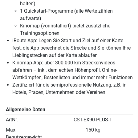
halten)
1 Quickstart-Programme (alle Werte zählen
aufwärts)
Kinomap (vorinstalliert) bietet zusätzliche
Trainingsoptionen
iRoute-App: Legen Sie Start und Ziel auf einer Karte
fest, die App berechnet die Strecke und Sie können Ihre
Lieblingstrecken auf der Karte ablaufen
Kinomap-App: über 300.000 km Streckenvideos
abfahren – inkl. dem echten Höhenprofil, Online-
Wettkämpfen, Bestenlisten und immer mehr Funktionen
Zertifiziert für die semiprofessionelle Nutzung, z.B. in
Hotels, Praxen, Unternehmen oder Vereinen
Allgemeine Daten
ArtNr.
CST-EX90-PLUS-T
Max.
150 kg
Benutzergewicht