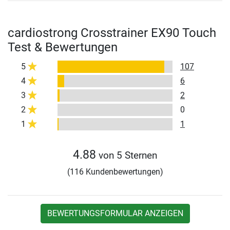
cardiostrong Crosstrainer EX90 Touch
Test & Bewertungen
5
107
4
6
3
2
2
0
1
1
4.88
von 5 Sternen
(116 Kundenbewertungen)
BEWERTUNGSFORMULAR ANZEIGEN