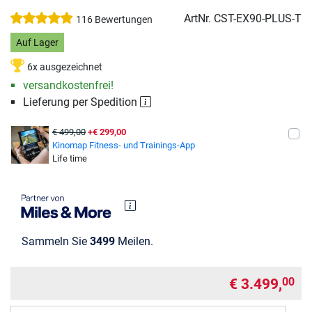
ArtNr.
CST-EX90-PLUS-T
116 Bewertungen
Auf Lager
6x ausgezeichnet
versandkostenfrei!
Lieferung per Spedition
€ 499,00
+€ 299,00
Kinomap Fitness- und Trainings-App
Life time
Sammeln Sie
3499
Meilen.
€ 3.499,
00