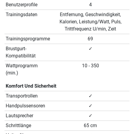
Benutzerprofile
4
Trainingsdaten
Entfernung, Geschwindigkeit,
Kalorien, Leistung/Watt, Puls,
Trittfrequenz U/min, Zeit
Trainingsprogramme
69
Brustgurt-
✓
Kompatibilität
Wattprogramm
10 - 350
(min.)
Komfort Und Sicherheit
Transportrollen
✓
Handpulssensoren
✓
Lautsprecher
✓
Schrittlänge
65 cm