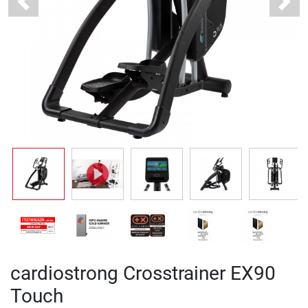
Previous
Next
cardiostrong Crosstrainer EX90
Touch