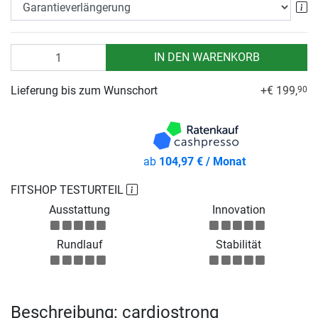
Ga
Anzahl
IN DEN WARENKORB
Lieferung bis zum Wunschort
+€ 199,
90
ab
104,97 € / Monat
FITSHOP TESTURTEIL
Ausstattung
Innovation
Rundlauf
Stabilität
Beschreibung: cardiostrong