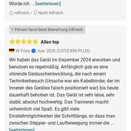
Würde ich
... [weiterlesen]
•
Hilfreich
Nicht hilfreich
1 Person fand diese Bewertung hilfreich
Alles top
W Fries
Juni 2026
(CST-EX90-PLUS)
Wir haben das Gerät im Dezember 2024 erworben und
benutzen es regelmäßig. Anfänglich gab es eine
störende Geräuschentwicklung, die nach einem
Technikerbesuch (Ursache war ein Kabelbinder, der im
Inneren des Gerätes falsch positioniert war) bis heute
dauerhaft behoben ist. Das Gerät ist sehr leise, sehr
stabil, absolut hochwertig. Das Trainieren macht
unheimlich viel Spaß. Es gibt viele
Einstellmöglichkeiten der Schrittlänge, so dass man
zwischen Stepper- und Laufbewegung immer die
...
[weiterlesen]