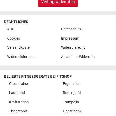
Vertrag widerrufen
RECHTLICHES
AGB
Datenschutz
Cookies
Impressum
Versandkosten
Widerrufsrecht
Widerrufsformular
Ablauf des Widerrufs
BELIEBTE FITNESSGERÄTE BEI FITSHOP
Crosstrainer
Ergometer
Laufband
Rudergerät
Kraftstation
Trampolin
Tischtennis
Hantelbank