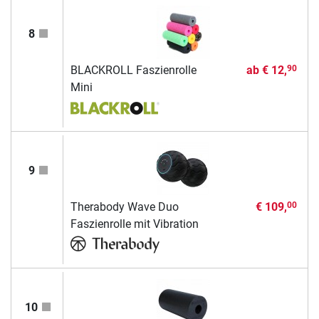
8
BLACKROLL Faszienrolle
ab
€ 12,
90
Mini
9
Therabody Wave Duo
€ 109,
00
Faszienrolle mit Vibration
10