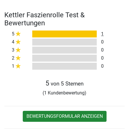
Kettler Faszienrolle Test &
Bewertungen
5
1
4
0
3
0
2
0
1
0
5
von 5 Sternen
(1 Kundenbewertung)
BEWERTUNGSFORMULAR ANZEIGEN