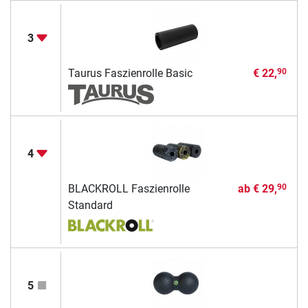
3
Taurus Faszienrolle Basic
€ 22,
90
4
BLACKROLL Faszienrolle
ab
€ 29,
90
Standard
5