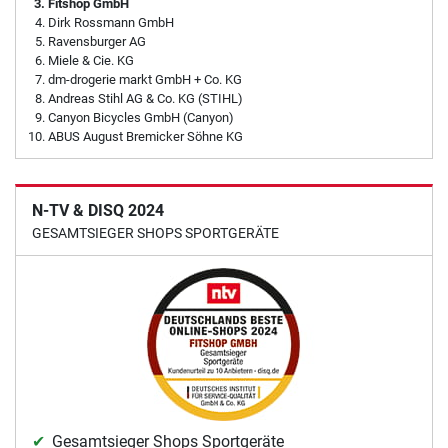
Fitshop GmbH
Dirk Rossmann GmbH
Ravensburger AG
Miele & Cie. KG
dm-drogerie markt GmbH + Co. KG
Andreas Stihl AG & Co. KG (STIHL)
Canyon Bicycles GmbH (Canyon)
ABUS August Bremicker Söhne KG
N-TV & DISQ 2024
GESAMTSIEGER SHOPS SPORTGERÄTE
Gesamtsieger Shops Sportgeräte