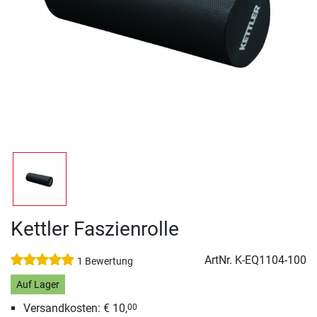
Kettler Faszienrolle
ArtNr.
K-EQ1104-100
1 Bewertung
Auf Lager
Versandkosten: € 10,
00