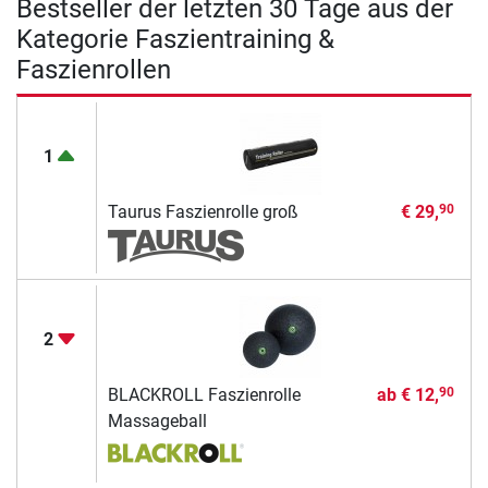
Bestseller der letzten 30 Tage aus der
Kategorie Faszientraining &
Faszienrollen
1
Taurus Faszienrolle groß
€ 29,
90
2
BLACKROLL Faszienrolle
ab
€ 12,
90
Massageball