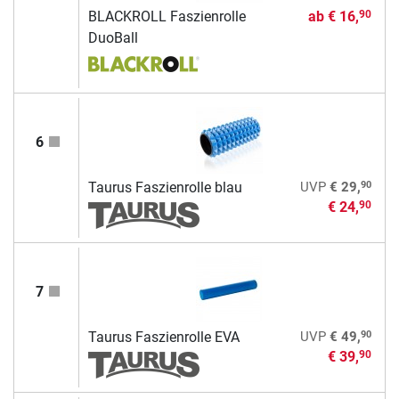
BLACKROLL Faszienrolle
ab
€ 16,
90
DuoBall
6
90
Taurus Faszienrolle blau
UVP
€ 29,
€ 24,
90
7
90
Taurus Faszienrolle EVA
UVP
€ 49,
€ 39,
90