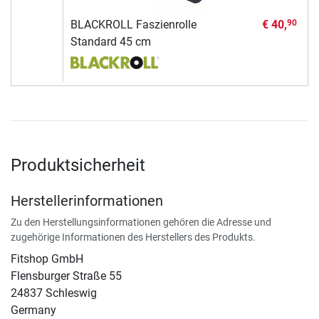
BLACKROLL Faszienrolle
€ 40,
90
Standard 45 cm
Produktsicherheit
Herstellerinformationen
Zu den Herstellungsinformationen gehören die Adresse und
zugehörige Informationen des Herstellers des Produkts.
Fitshop GmbH
Flensburger Straße 55
24837 Schleswig
Germany