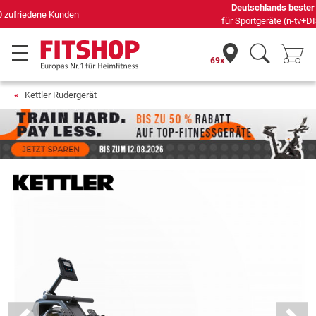
Deutschlands bester Online-Shop
für Sportgeräte (n-tv+DISQ 2016-2024)
69x
Kettler Rudergerät