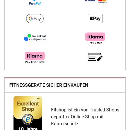
FITNESSGERÄTE SICHER EINKAUFEN
Fitshop ist ein von Trusted Shops
geprüfter Online-Shop mit
Käuferschutz