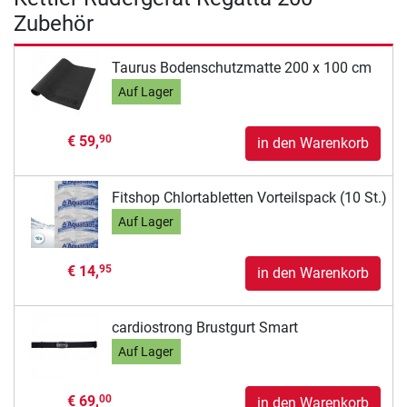
Zubehör
Taurus Bodenschutzmatte 200 x 100 cm
Auf Lager
€ 59,
90
in den Warenkorb
Fitshop Chlortabletten Vorteilspack (10 St.)
Auf Lager
€ 14,
95
in den Warenkorb
cardiostrong Brustgurt Smart
Auf Lager
€ 69,
00
in den Warenkorb