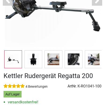
Previous
Next
Kettler Rudergerät Regatta 200
ArtNr.
K-RO1041-100
4 Bewertungen
Auf Lager
versandkostenfrei!