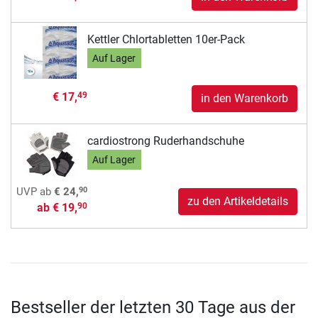
Kettler Chlortabletten 10er-Pack
Auf Lager
€ 17,
49
in den Warenkorb
cardiostrong Ruderhandschuhe
Auf Lager
90
UVP
ab
€ 24,
zu den Artikeldetails
ab
€ 19,
90
Bestseller der letzten 30 Tage aus der