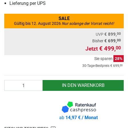
Lieferung per UPS
SALE
Gültig bis 12. August 2026
Nur solange der Vorrat reicht!
00
€ 899,
UVP
00
€ 699,
Bisher
€ 499,
00
Jetzt
Sie sparen
28%
00
30-Tage-Bestpreis
€ 699,
Anzahl
IN DEN WARENKORB
ab
14,97 € / Monat