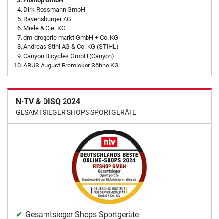
Fitshop GmbH
Dirk Rossmann GmbH
Ravensburger AG
Miele & Cie. KG
dm-drogerie markt GmbH + Co. KG
Andreas Stihl AG & Co. KG (STIHL)
Canyon Bicycles GmbH (Canyon)
ABUS August Bremicker Söhne KG
N-TV & DISQ 2024
GESAMTSIEGER SHOPS SPORTGERÄTE
Gesamtsieger Shops Sportgeräte