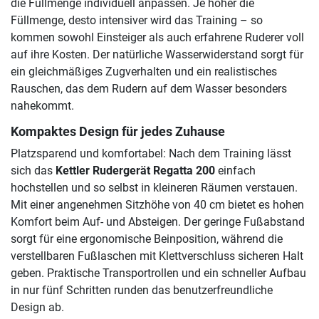
die Füllmenge individuell anpassen. Je höher die
Füllmenge, desto intensiver wird das Training – so
kommen sowohl Einsteiger als auch erfahrene Ruderer voll
auf ihre Kosten. Der natürliche Wasserwiderstand sorgt für
ein gleichmäßiges Zugverhalten und ein realistisches
Rauschen, das dem Rudern auf dem Wasser besonders
nahekommt.
Kompaktes Design für jedes Zuhause
Platzsparend und komfortabel: Nach dem Training lässt
sich das
Kettler Rudergerät Regatta 200
einfach
hochstellen und so selbst in kleineren Räumen verstauen.
Mit einer angenehmen Sitzhöhe von 40 cm bietet es hohen
Komfort beim Auf- und Absteigen. Der geringe Fußabstand
sorgt für eine ergonomische Beinposition, während die
verstellbaren Fußlaschen mit Klettverschluss sicheren Halt
geben. Praktische Transportrollen und ein schneller Aufbau
in nur fünf Schritten runden das benutzerfreundliche
Design ab.