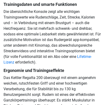
Trainingsdaten und smarte Funktionen
Die übersichtliche Konsole zeigt alle wichtigen
Trainingswerte wie Ruderschläge, Zeit, Strecke, Kalorien
und – in Verbindung mit einem Brustgurt – auch die
Herzfrequenz. Sie ist mehrfach schwenk- und drehbar,
sodass eine optimale Lesbarkeit stets gewährleistet ist. Für
zusätzliche Motivation ist das Rudergerät app-kompatibel,
unter anderem mit Kinomap, das abwechslungsreiche
Streckenvideos und interaktive Trainingsoptionen bietet
(für volle Funktionalität ist ein Abo oder eine
Lifetime-
Lizenz
erforderlich).
Ergonomie und Trainingseffekte
Das Kettler Regatta 200 überzeugt mit einem angenehm
weichen, rutschfesten Griff und einer hochwertigen
Verarbeitung, die für Stabilität bis zu 130 kg
Benutzergewicht sorgt. Rudern ist eines der effektivsten
Ganzkörpertrainings überhaupt: Es stärkt Muskulatur in