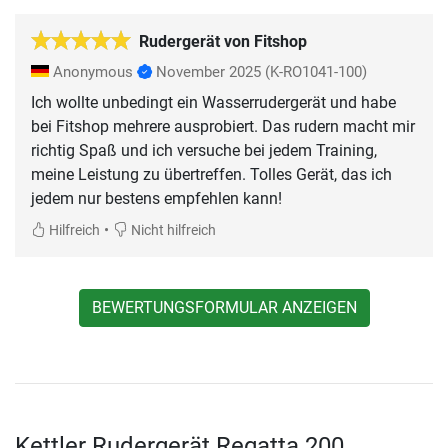
Rudergerät von Fitshop
Anonymous
November 2025
(K-RO1041-100)
Ich wollte unbedingt ein Wasserrudergerät und habe
bei Fitshop mehrere ausprobiert. Das rudern macht mir
richtig Spaß und ich versuche bei jedem Training,
meine Leistung zu übertreffen. Tolles Gerät, das ich
jedem nur bestens empfehlen kann!
•
Hilfreich
Nicht hilfreich
BEWERTUNGSFORMULAR ANZEIGEN
Kettler Rudergerät Regatta 200