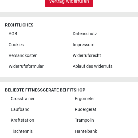
Vertrag widerrufen
RECHTLICHES
AGB
Datenschutz
Cookies
Impressum
Versandkosten
Widerrufsrecht
Widerrufsformular
Ablauf des Widerrufs
BELIEBTE FITNESSGERÄTE BEI FITSHOP
Crosstrainer
Ergometer
Laufband
Rudergerät
Kraftstation
Trampolin
Tischtennis
Hantelbank