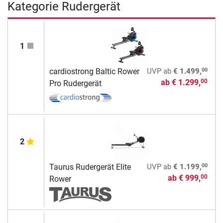
Kategorie Rudergerät
1
00
cardiostrong Baltic Rower
UVP
ab
€ 1.499,
ab
€ 1.299,
00
Pro Rudergerät
2
00
Taurus Rudergerät Elite
UVP
ab
€ 1.199,
ab
€ 999,
00
Rower