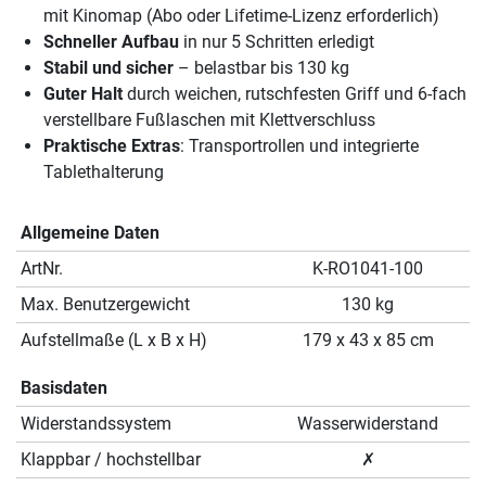
mit Kinomap (Abo oder Lifetime-Lizenz erforderlich)
Schneller Aufbau
in nur 5 Schritten erledigt
Stabil und sicher
– belastbar bis 130 kg
Guter Halt
durch weichen, rutschfesten Griff und 6-fach
verstellbare Fußlaschen mit Klettverschluss
Praktische Extras
: Transportrollen und integrierte
Tablethalterung
Allgemeine Daten
ArtNr.
K-RO1041-100
Max. Benutzergewicht
130 kg
Aufstellmaße (L x B x H)
179 x 43 x 85 cm
Basisdaten
Widerstandssystem
Wasserwiderstand
Klappbar / hochstellbar
✗