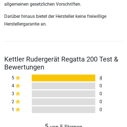
allgemeinen gesetzlichen Vorschriften.
Darüber hinaus bietet der Hersteller keine freiwillige
Herstellergarantie an.
Kettler Rudergerät Regatta 200 Test &
Bewertungen
5
4
4
0
3
0
2
0
1
0
5
von 5 Sternen