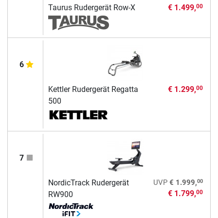
Taurus Rudergerät Row-X
€ 1.499,
00
6
Kettler Rudergerät Regatta
€ 1.299,
00
500
7
00
NordicTrack Rudergerät
UVP
€ 1.999,
€ 1.799,
00
RW900