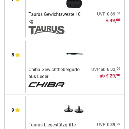
00
Taurus Gewichtsweste 10
UVP
€ 89,
€ 49,
00
kg
8
00
Chiba Gewichthebergürtel
UVP
ab
€ 33,
ab
€ 29,
90
aus Leder
9
90
Taurus Liegestützgriffe
UVP
€ 39,