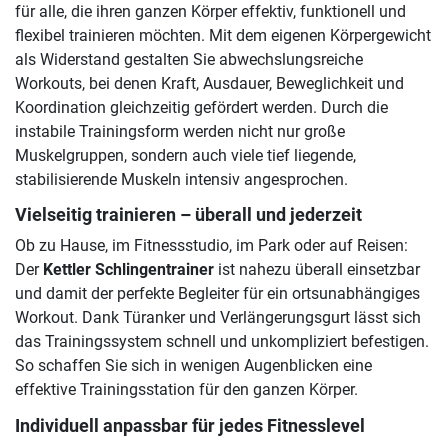
für alle, die ihren ganzen Körper effektiv, funktionell und
flexibel trainieren möchten. Mit dem eigenen Körpergewicht
als Widerstand gestalten Sie abwechslungsreiche
Workouts, bei denen Kraft, Ausdauer, Beweglichkeit und
Koordination gleichzeitig gefördert werden. Durch die
instabile Trainingsform werden nicht nur große
Muskelgruppen, sondern auch viele tief liegende,
stabilisierende Muskeln intensiv angesprochen.
Vielseitig trainieren – überall und jederzeit
Ob zu Hause, im Fitnessstudio, im Park oder auf Reisen:
Der
Kettler Schlingentrainer
ist nahezu überall einsetzbar
und damit der perfekte Begleiter für ein ortsunabhängiges
Workout. Dank Türanker und Verlängerungsgurt lässt sich
das Trainingssystem schnell und unkompliziert befestigen.
So schaffen Sie sich in wenigen Augenblicken eine
effektive Trainingsstation für den ganzen Körper.
Individuell anpassbar für jedes Fitnesslevel