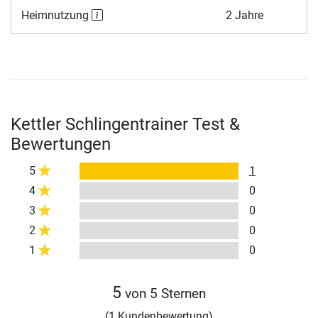
Heimnutzung
2 Jahre
Kettler Schlingentrainer Test &
Bewertungen
5
1
4
0
3
0
2
0
1
0
5
von 5 Sternen
(1 Kundenbewertung)