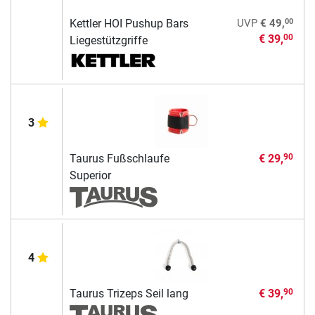
00
Kettler HOI Pushup Bars
UVP
€ 49,
€ 39,
00
Liegestützgriffe
3
Taurus Fußschlaufe
€ 29,
90
Superior
4
Taurus Trizeps Seil lang
€ 39,
90