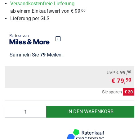
Versandkostenfreie Lieferung
ab einem Einkaufswert von € 99,
00
Lieferung per GLS
Sammeln Sie
79
Meilen.
90
€ 99,
UVP
€ 79,
90
Sie sparen
€ 20
Anzahl
IN DEN WARENKORB