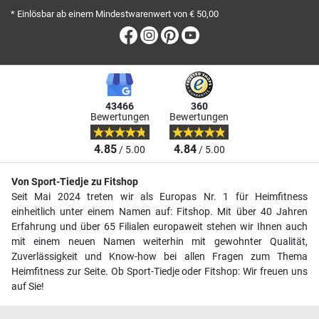
*
* Einlösbar ab einem Mindestwarenwert von € 50,00
Facebook
Instagram
Pinterest
Youtube
43466
360
Bewertungen
Bewertungen
4.85
4.84
/ 5.00
/ 5.00
Von Sport-Tiedje zu Fitshop
Seit Mai 2024 treten wir als Europas Nr. 1 für Heimfitness
einheitlich unter einem Namen auf: Fitshop. Mit über 40 Jahren
Erfahrung und über 65 Filialen europaweit stehen wir Ihnen auch
mit einem neuen Namen weiterhin mit gewohnter Qualität,
Zuverlässigkeit und Know-how bei allen Fragen zum Thema
Heimfitness zur Seite. Ob Sport-Tiedje oder Fitshop: Wir freuen uns
auf Sie!