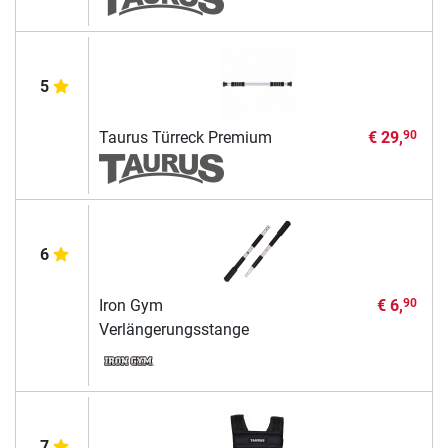
5
Taurus Türreck Premium
€ 29,
90
6
Iron Gym
€ 6,
90
Verlängerungsstange
7