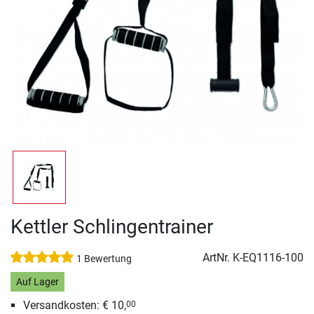
Kettler Schlingentrainer
ArtNr.
K-EQ1116-100
1 Bewertung
Auf Lager
Versandkosten: € 10,
00