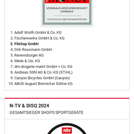
Adolf Würth GmbH & Co. KG
Fischerwerke GmbH & Co. KG
Fitshop GmbH
Dirk Rossmann GmbH
Ravensburger AG
Miele & Cie. KG
dm-drogerie markt GmbH + Co. KG
Andreas Stihl AG & Co. KG (STIHL)
Canyon Bicycles GmbH (Canyon)
ABUS August Bremicker Söhne KG
N-TV & DISQ 2024
GESAMTSIEGER SHOPS SPORTGERÄTE