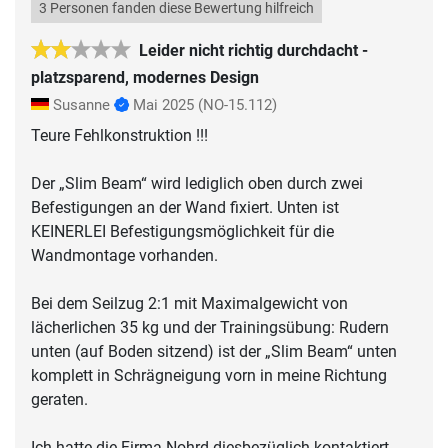
3 Personen fanden diese Bewertung hilfreich
Leider nicht richtig durchdacht -
platzsparend, modernes Design
Susanne
Mai 2025
(NO-15.112)
Teure Fehlkonstruktion !!!
Der „Slim Beam“ wird lediglich oben durch zwei
Befestigungen an der Wand fixiert. Unten ist
KEINERLEI Befestigungsmöglichkeit für die
Wandmontage vorhanden.
Bei dem Seilzug 2:1 mit Maximalgewicht von
lächerlichen 35 kg und der Trainingsübung: Rudern
unten (auf Boden sitzend) ist der „Slim Beam“ unten
komplett in Schrägneigung vorn in meine Richtung
geraten.
Ich hatte die Firma Nohrd diesbezüglich kontaktiert.