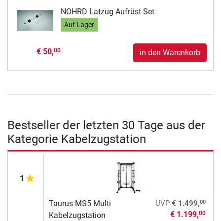
NOHRD Latzug Aufrüst Set
Auf Lager
€ 50,
00
in den Warenkorb
Bestseller der letzten 30 Tage aus der
Kategorie Kabelzugstation
1
00
Taurus MS5 Multi
UVP
€ 1.499,
€ 1.199,
00
Kabelzugstation