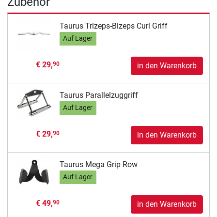
Zubehör
Taurus Trizeps-Bizeps Curl Griff
Auf Lager
€ 29,
90
in den Warenkorb
Taurus Parallelzuggriff
Auf Lager
€ 29,
90
in den Warenkorb
Taurus Mega Grip Row
Auf Lager
€ 49,
90
in den Warenkorb