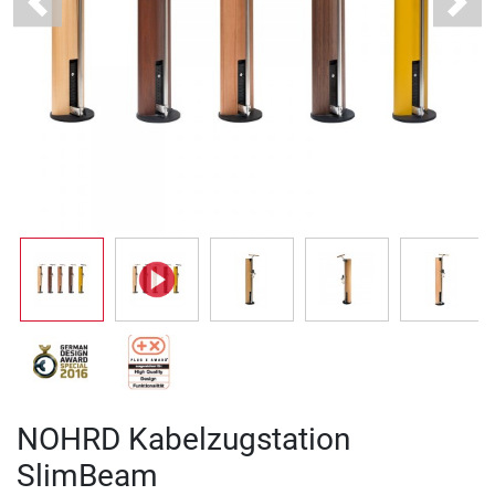
Previous
Next
NOHRD Kabelzugstation
SlimBeam