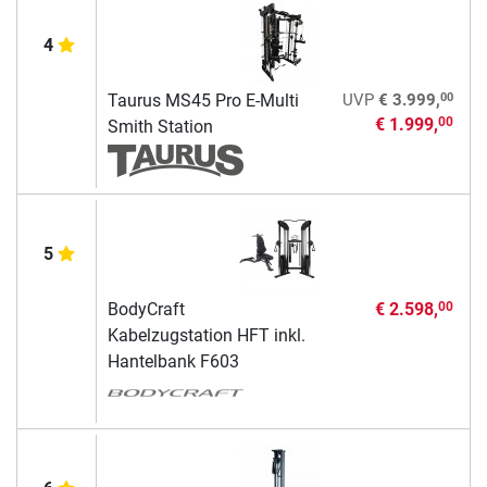
4
00
Taurus MS45 Pro E-Multi
UVP
€ 3.999,
€ 1.999,
00
Smith Station
5
BodyCraft
€ 2.598,
00
Kabelzugstation HFT inkl.
Hantelbank F603