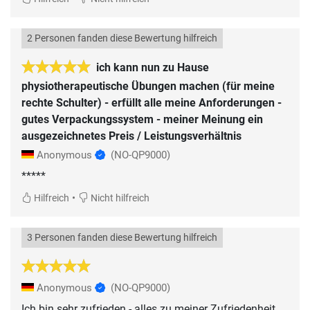
2 Personen fanden diese Bewertung hilfreich
ich kann nun zu Hause
physiotherapeutische Übungen machen (für meine
rechte Schulter) - erfüllt alle meine Anforderungen -
gutes Verpackungssystem - meiner Meinung ein
ausgezeichnetes Preis / Leistungsverhältnis
Anonymous
(NO-QP9000)
*****
•
Hilfreich
Nicht hilfreich
3 Personen fanden diese Bewertung hilfreich
Anonymous
(NO-QP9000)
Ich bin sehr zufrieden - alles zu meiner Zufriedenheit