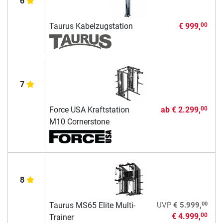
6
Taurus Kabelzugstation
€ 999,
00
7
Force USA Kraftstation
ab
€ 2.299,
00
M10 Cornerstone
8
00
Taurus MS65 Elite Multi-
UVP
€ 5.999,
€ 4.999,
00
Trainer