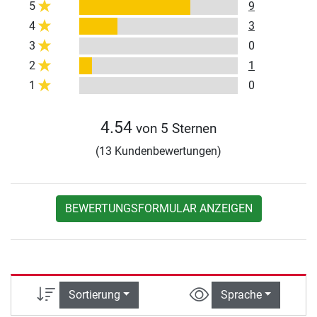
5
9
4
3
3
0
2
1
1
0
4.54
von 5 Sternen
(13 Kundenbewertungen)
BEWERTUNGSFORMULAR ANZEIGEN
Sortierung
Sprache