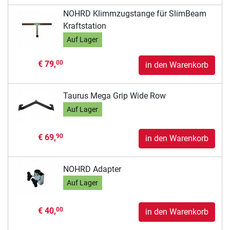
NOHRD Klimmzugstange für SlimBeam
Kraftstation
Auf Lager
€ 79,
00
in den Warenkorb
Taurus Mega Grip Wide Row
Auf Lager
€ 69,
90
in den Warenkorb
NOHRD Adapter
Auf Lager
€ 40,
00
in den Warenkorb