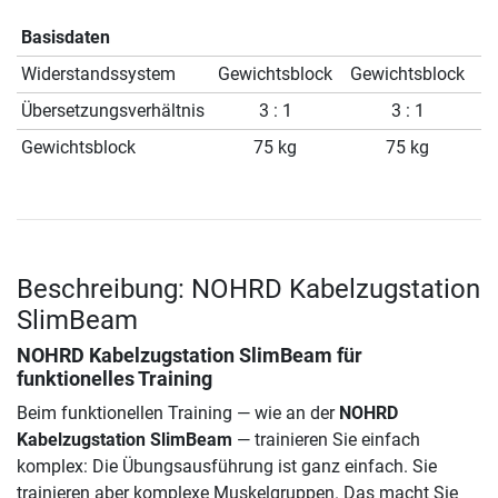
Basisdaten
Widerstandssystem
Gewichtsblock
Gewichtsblock
G
Übersetzungsverhältnis
3 : 1
3 : 1
Gewichtsblock
75 kg
75 kg
Beschreibung: NOHRD Kabelzugstation
SlimBeam
NOHRD Kabelzugstation SlimBeam
für
funktionelles Training
Beim funktionellen Training — wie an der
NOHRD
Kabelzugstation SlimBeam
— trainieren Sie einfach
komplex: Die Übungsausführung ist ganz einfach. Sie
trainieren aber komplexe Muskelgruppen. Das macht Sie