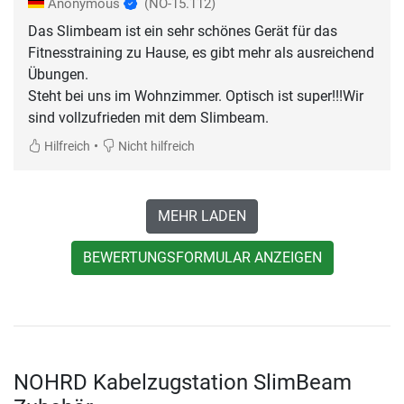
Anonymous
(NO-15.112)
Das Slimbeam ist ein sehr schönes Gerät für das
Fitnesstraining zu Hause, es gibt mehr als ausreichend
Übungen.
Steht bei uns im Wohnzimmer. Optisch ist super!!!Wir
sind vollzufrieden mit dem Slimbeam.
•
Hilfreich
Nicht hilfreich
MEHR LADEN
BEWERTUNGSFORMULAR ANZEIGEN
NOHRD Kabelzugstation SlimBeam