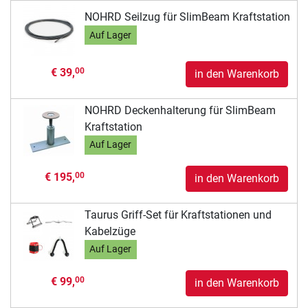
NOHRD Seilzug für SlimBeam Kraftstation
Auf Lager
€ 39,
00
in den Warenkorb
NOHRD Deckenhalterung für SlimBeam
Kraftstation
Auf Lager
€ 195,
00
in den Warenkorb
Taurus Griff-Set für Kraftstationen und
Kabelzüge
Auf Lager
€ 99,
00
in den Warenkorb