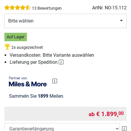
ArtNr.
NO-15.112
13 Bewertungen
Bitte wählen
Auf Lager
2x ausgezeichnet
Versandkosten: Bitte Variante auswählen
Lieferung per Spedition
Sammeln Sie
1899
Meilen.
€ 1.899,
00
ab
Ga