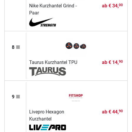
Nike Kurzhantel Grind -
ab
€ 34,
00
Paar
8
Taurus Kurzhantel TPU
ab
€ 14,
90
9
Livepro Hexagon
ab
€ 44,
90
Kurzhantel