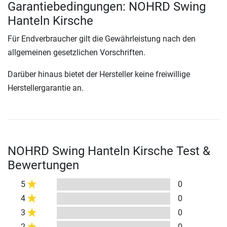
Garantiebedingungen: NOHRD Swing
Hanteln Kirsche
Für Endverbraucher gilt die Gewährleistung nach den
allgemeinen gesetzlichen Vorschriften.
Darüber hinaus bietet der Hersteller keine freiwillige
Herstellergarantie an.
NOHRD Swing Hanteln Kirsche Test &
Bewertungen
5
0
4
0
3
0
2
0