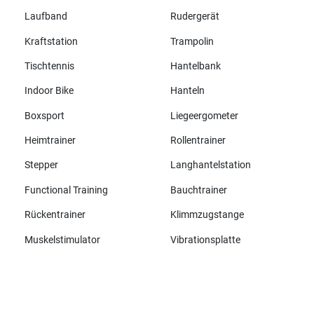
Laufband
Rudergerät
Kraftstation
Trampolin
Tischtennis
Hantelbank
Indoor Bike
Hanteln
Boxsport
Liegeergometer
Heimtrainer
Rollentrainer
Stepper
Langhantelstation
Functional Training
Bauchtrainer
Rückentrainer
Klimmzugstange
Muskelstimulator
Vibrationsplatte
Alle Marken