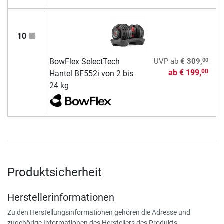
10
00
BowFlex SelectTech
UVP
ab
€ 309,
ab
€ 199,
00
Hantel BF552i von 2 bis
24 kg
Produktsicherheit
Herstellerinformationen
Zu den Herstellungsinformationen gehören die Adresse und
zugehörige Informationen des Herstellers des Produkts.