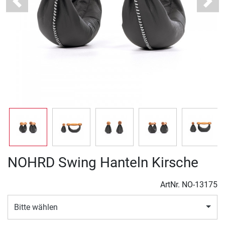
Previous
Next
NOHRD Swing Hanteln Kirsche
ArtNr.
NO-13175
Bitte wählen