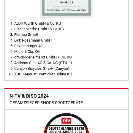
Adolf Würth GmbH & Co. KG
Fischerwerke GmbH & Co. KG
Fitshop GmbH
Dirk Rossmann GmbH
Ravensburger AG
Miele & Cie. KG
dm-drogerie markt GmbH + Co. KG
Andreas Stihl AG & Co. KG (STIHL)
Canyon Bicycles GmbH (Canyon)
ABUS August Bremicker Söhne KG
N-TV & DISQ 2024
GESAMTSIEGER SHOPS SPORTGERÄTE