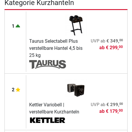
Kategorie Kurzhanteln
1
00
Taurus Selectabell Plus
UVP
ab
€ 349,
ab
€ 299,
00
verstellbare Hantel 4,5 bis
25 kg
2
00
Kettler Variobell |
UVP
ab
€ 299,
ab
€ 179,
00
verstellbare Kurzhanteln