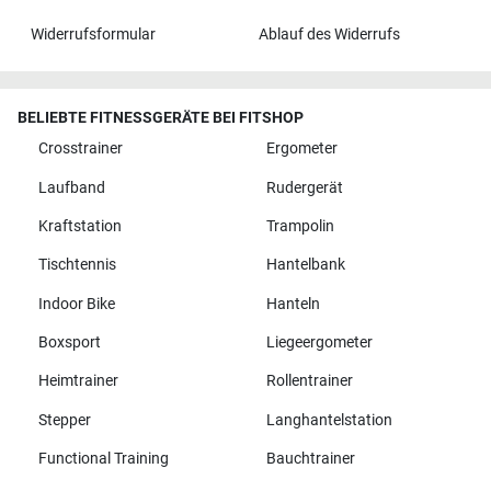
Widerrufsformular
Ablauf des Widerrufs
BELIEBTE FITNESSGERÄTE BEI FITSHOP
Crosstrainer
Ergometer
Laufband
Rudergerät
Kraftstation
Trampolin
Tischtennis
Hantelbank
Indoor Bike
Hanteln
Boxsport
Liegeergometer
Heimtrainer
Rollentrainer
Stepper
Langhantelstation
Functional Training
Bauchtrainer