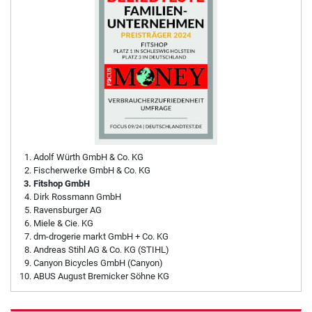
Adolf Würth GmbH & Co. KG
Fischerwerke GmbH & Co. KG
Fitshop GmbH
Dirk Rossmann GmbH
Ravensburger AG
Miele & Cie. KG
dm-drogerie markt GmbH + Co. KG
Andreas Stihl AG & Co. KG (STIHL)
Canyon Bicycles GmbH (Canyon)
ABUS August Bremicker Söhne KG