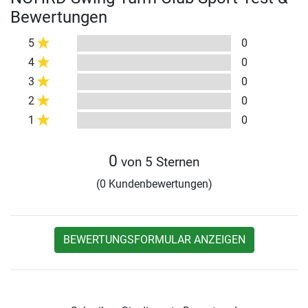
Bewertungen
5
0
4
0
3
0
2
0
1
0
0
von 5 Sternen
(0 Kundenbewertungen)
BEWERTUNGSFORMULAR ANZEIGEN