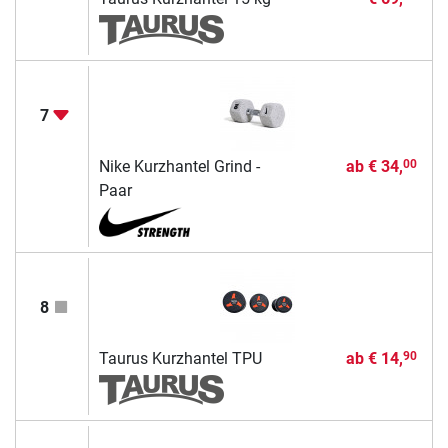
7
Nike Kurzhantel Grind -
ab
€ 34,
00
Paar
8
Taurus Kurzhantel TPU
ab
€ 14,
90