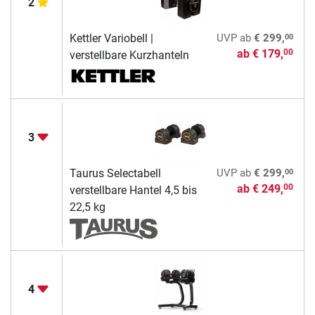
2
00
Kettler Variobell |
UVP
ab
€ 299,
ab
€ 179,
00
verstellbare Kurzhanteln
3
00
Taurus Selectabell
UVP
ab
€ 299,
ab
€ 249,
00
verstellbare Hantel 4,5 bis
22,5 kg
4