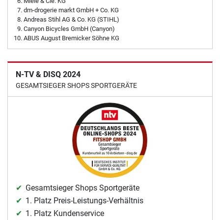
Miele & Cie. KG
dm-drogerie markt GmbH + Co. KG
Andreas Stihl AG & Co. KG (STIHL)
Canyon Bicycles GmbH (Canyon)
ABUS August Bremicker Söhne KG
N-TV & DISQ 2024
GESAMTSIEGER SHOPS SPORTGERÄTE
Gesamtsieger Shops Sportgeräte
1. Platz Preis-Leistungs-Verhältnis
1. Platz Kundenservice