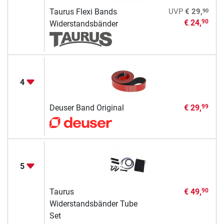
90
Taurus Flexi Bands
UVP
€ 29,
€ 24,
90
Widerstandsbänder
4
Deuser Band Original
€ 29,
99
5
Taurus
€ 49,
90
Widerstandsbänder Tube
Set