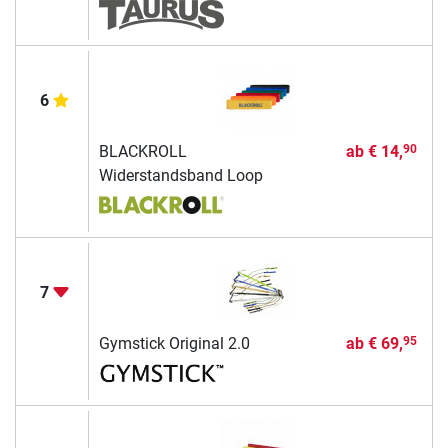
6
BLACKROLL
ab
€ 14,
90
Widerstandsband Loop
7
Gymstick Original 2.0
ab
€ 69,
95