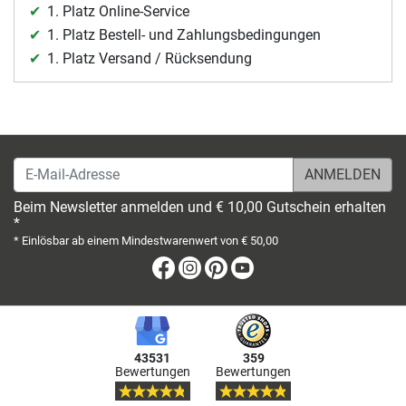
1. Platz Online-Service
1. Platz Bestell- und Zahlungsbedingungen
1. Platz Versand / Rücksendung
E-Mail-Adresse
Beim Newsletter anmelden und € 10,00 Gutschein erhalten
*
* Einlösbar ab einem Mindestwarenwert von € 50,00
Facebook
Instagram
Pinterest
Youtube
43531
359
Bewertungen
Bewertungen