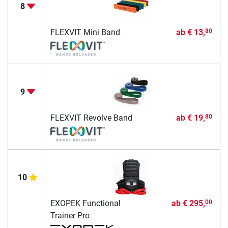
8
FLEXVIT Mini Band
ab
€ 13,
80
9
FLEXVIT Revolve Band
ab
€ 19,
80
10
EXOPEK Functional
ab
€ 295,
00
Trainer Pro