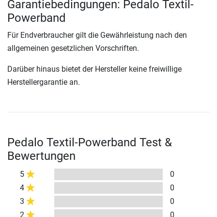
Garantiebedingungen: Pedalo Textil-
Powerband
Für Endverbraucher gilt die Gewährleistung nach den
allgemeinen gesetzlichen Vorschriften.
Darüber hinaus bietet der Hersteller keine freiwillige
Herstellergarantie an.
Pedalo Textil-Powerband Test &
Bewertungen
5
0
4
0
3
0
2
0