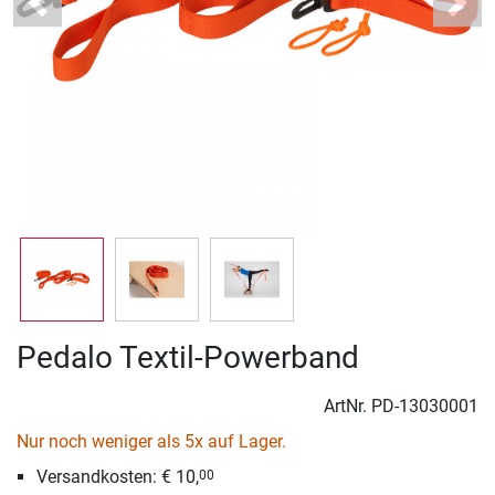
Previous
Next
Pedalo Textil-Powerband
ArtNr.
PD-13030001
Nur noch weniger als 5x auf Lager.
Versandkosten: € 10,
00