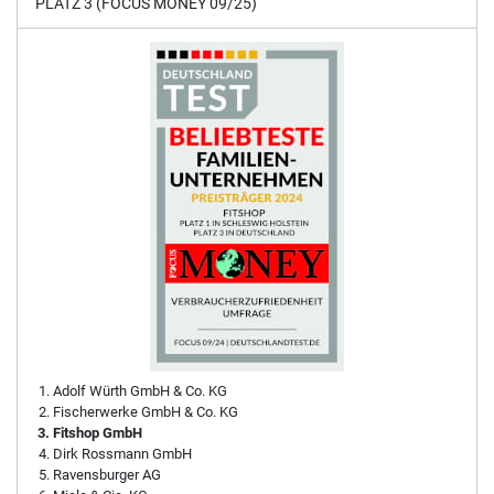
PLATZ 3 (FOCUS MONEY 09/25)
Adolf Würth GmbH & Co. KG
Fischerwerke GmbH & Co. KG
Fitshop GmbH
Dirk Rossmann GmbH
Ravensburger AG