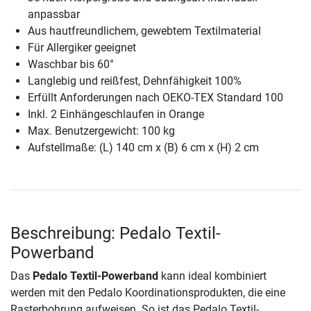
anpassbar
Aus hautfreundlichem, gewebtem Textilmaterial
Für Allergiker geeignet
Waschbar bis 60°
Langlebig und reißfest, Dehnfähigkeit 100%
Erfüllt Anforderungen nach OEKO-TEX Standard 100
Inkl. 2 Einhängeschlaufen in Orange
Max. Benutzergewicht: 100 kg
Aufstellmaße: (L) 140 cm x (B) 6 cm x (H) 2 cm
Beschreibung: Pedalo Textil-
Powerband
Das
Pedalo Textil-Powerband
kann ideal kombiniert
werden mit den Pedalo Koordinationsprodukten, die eine
Rasterbohrung aufweisen. So ist das Pedalo Textil-