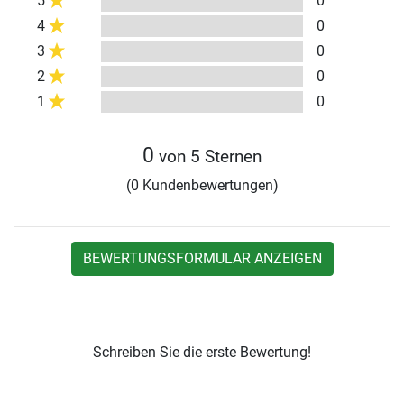
5
0
4
0
3
0
2
0
1
0
0
von 5 Sternen
(0 Kundenbewertungen)
BEWERTUNGSFORMULAR ANZEIGEN
Schreiben Sie die erste Bewertung!