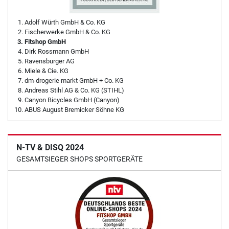
Adolf Würth GmbH & Co. KG
Fischerwerke GmbH & Co. KG
Fitshop GmbH
Dirk Rossmann GmbH
Ravensburger AG
Miele & Cie. KG
dm-drogerie markt GmbH + Co. KG
Andreas Stihl AG & Co. KG (STIHL)
Canyon Bicycles GmbH (Canyon)
ABUS August Bremicker Söhne KG
N-TV & DISQ 2024
GESAMTSIEGER SHOPS SPORTGERÄTE