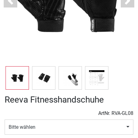
Previous
Next
Reeva Fitnesshandschuhe
ArtNr.
RVA-GL08
Bitte wählen