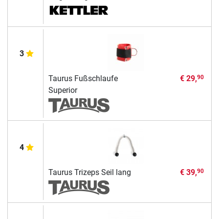
3
Taurus Fußschlaufe
€ 29,
90
Superior
4
Taurus Trizeps Seil lang
€ 39,
90