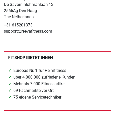
De Savorninlohmanlaan 13
2566Ag Den Haag
The Netherlands
+31 615201373
support@reevafitness.com
FITSHOP BIETET IHNEN
Europas Nr. 1 für Heimfitness
über 4.000.000 zufriedene Kunden
Mehr als 7.000 Fitnessartikel
69 Fachmärkte vor Ort
75 eigene Servicetechniker