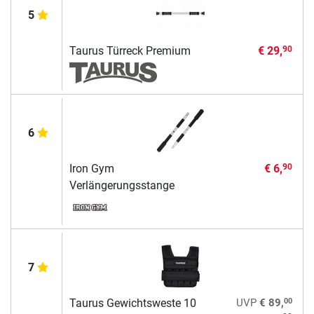
5
Taurus Türreck Premium
€ 29,
90
6
Iron Gym
€ 6,
90
Verlängerungsstange
7
00
Taurus Gewichtsweste 10
UVP
€ 89,