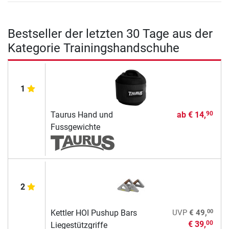
Bestseller der letzten 30 Tage aus der
Kategorie Trainingshandschuhe
1
Taurus Hand und
ab
€ 14,
90
Fussgewichte
2
00
Kettler HOI Pushup Bars
UVP
€ 49,
€ 39,
00
Liegestützgriffe