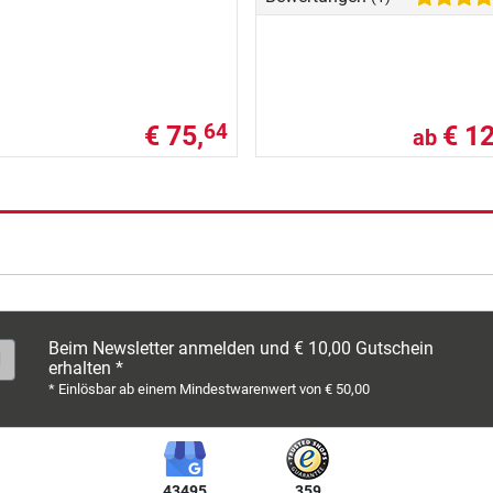
€ 75,
€ 12
64
ab
Beim Newsletter anmelden und € 10,00 Gutschein
erhalten *
* Einlösbar ab einem Mindestwarenwert von € 50,00
43495
359