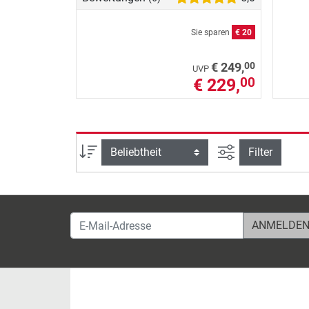
Sie sparen
€ 20
00
€ 249,
UVP
€ 229,
00
Ansicht filtern
Sortierung
Filter
E-Mail-Adresse