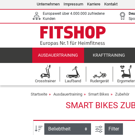
Unternehmen
Impressum
Karriere
Kontakt
Europaweit über 4.000.000 zufriedene
Deu
Kunden
Spo
AUSDAUERTRAINING
KRAFTTRAINING
Crosstrainer
Laufband
Rudergerät
Ergometer
Startseite
Ausdauertraining
Smart Bikes
Zubehör
SMART BIKES ZUB
Ansicht filtern
Sortierung
Filter