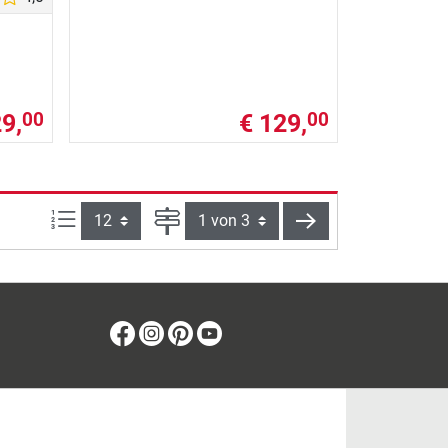
9,
€ 129,
00
00
Artikel pro Seite:
Seite
weiter
Facebook
Instagram
Pinterest
Youtube