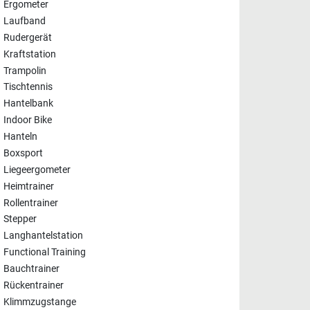
Ergometer
Laufband
Rudergerät
Kraftstation
Trampolin
Tischtennis
Hantelbank
Indoor Bike
Hanteln
Boxsport
Liegeergometer
Heimtrainer
Rollentrainer
Stepper
Langhantelstation
Functional Training
Bauchtrainer
Rückentrainer
Klimmzugstange