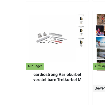
Auf Lager
Auf La
cardiostrong Variokurbel
verstellbare Tretkurbel M
Bewer