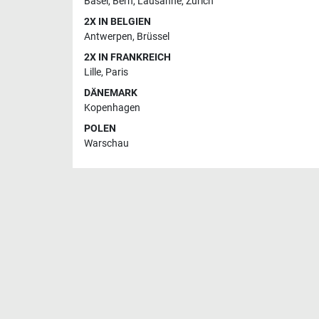
Basel
,
Bern
,
Lausanne
,
Zürich
2X IN BELGIEN
Antwerpen
,
Brüssel
2X IN FRANKREICH
Lille
,
Paris
DÄNEMARK
Kopenhagen
POLEN
Warschau