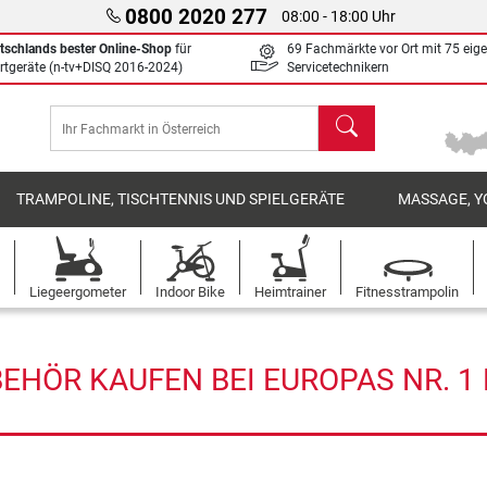
0800 2020 277
08:00 - 18:00 Uhr
tschlands bester Online-Shop
für
69 Fachmärkte vor Ort mit 75 eig
rtgeräte (n-tv+DISQ 2016-2024)
Servicetechnikern
Suchen
TRAMPOLINE, TISCHTENNIS UND SPIELGERÄTE
MASSAGE, Y
Liegeergometer
Indoor Bike
Heimtrainer
Fitnesstrampolin
EHÖR KAUFEN BEI EUROPAS NR. 1