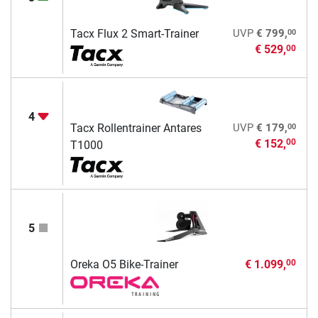
00
Tacx Flux 2 Smart-Trainer
UVP
€ 799,
€ 529,
00
4
00
Tacx Rollentrainer Antares
UVP
€ 179,
€ 152,
00
T1000
5
Oreka O5 Bike-Trainer
€ 1.099,
00