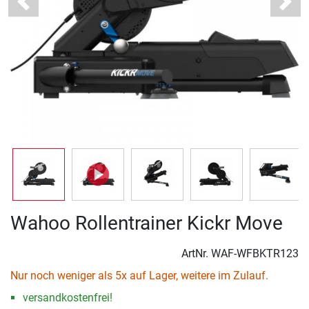
Previous
Next
Wahoo Rollentrainer Kickr Move
ArtNr.
WAF-WFBKTR123
Nur noch weniger als 5x auf Lager, weitere im Zulauf.
versandkostenfrei!