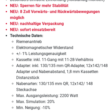
NEU: Sperren für mehr Stabilität
NEU: 8 Zoll Vorwärts- und Rückwärtsbewegungen
möglich
NEU: nachhaltige Verpackung
NEU: sofort einsatzbereit
Technische Daten:
Riemenantrieb
Elektromagnetischer Widerstand
+/- 1% Leistungsgenauigkeit
Kassette: inkl. 11-Gang mit 11-28-Verhältnis
Adapter: inkl. 130/135 mm QR-Adapter, 12x142/148
Adapter und Nabenabstand, 1,8 mm Kassetten
Distanzstück
Nabenarten: 130/135 mm QR, 12x142/ 148
Steckachse
Max. Ausgangsleistung: 2200 Watt
Max. Simulation: 20%
Min. Neigung: -10%