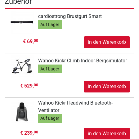
Zubehör
cardiostrong Brustgurt Smart
Auf Lager
€ 69,
00
in den Warenkorb
Wahoo Kickr Climb Indoor-Bergsimulator
Auf Lager
€ 529,
00
in den Warenkorb
Wahoo Kickr Headwind Bluetooth-
Ventilator
Auf Lager
€ 239,
00
in den Warenkorb