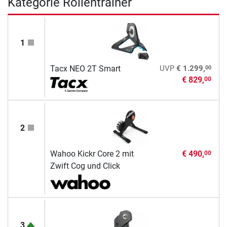
Kategorie Rollentrainer
1
00
Tacx NEO 2T Smart
UVP
€ 1.299,
€ 829,
00
2
Wahoo Kickr Core 2 mit
€ 490,
00
Zwift Cog und Click
3