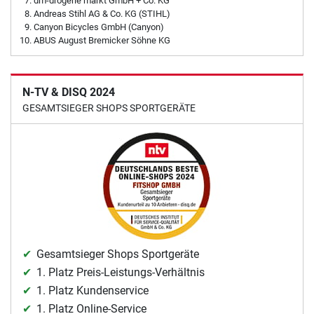
dm-drogerie markt GmbH + Co. KG
Andreas Stihl AG & Co. KG (STIHL)
Canyon Bicycles GmbH (Canyon)
ABUS August Bremicker Söhne KG
N-TV & DISQ 2024
GESAMTSIEGER SHOPS SPORTGERÄTE
Gesamtsieger Shops Sportgeräte
1. Platz Preis-Leistungs-Verhältnis
1. Platz Kundenservice
1. Platz Online-Service