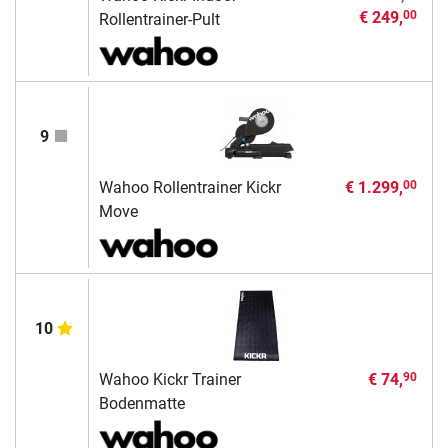
€ 249,
00
Rollentrainer-Pult
9
Wahoo Rollentrainer Kickr
€ 1.299,
00
Move
10
Wahoo Kickr Trainer
€ 74,
90
Bodenmatte