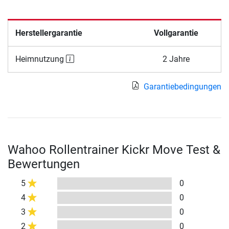
Herstellergarantie
Vollgarantie
Heimnutzung
2 Jahre
Garantiebedingungen
Wahoo Rollentrainer Kickr Move Test &
Bewertungen
5
0
4
0
3
0
2
0