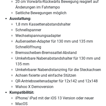
20 cm Vorwärts-Rückwärts Bewegung reagiert auf
Änderungen im Fahrtempo
Seitliche Bewegungen möglich
Ausstattung:
1,8 mm Kassettenabstandshalter
Schnellspanner
Wechselspannungsadapter
Außenseiten-Adapter für 130 mm und 135 mm
Schnellöffnung
Bremsscheiben-Bremssattel-Abstand
Umkehrbare Nabenabstandshalter für 130 mm und
135 mm
Umkehrbarer Nabendistanzring für die Steckachsen
Achsen fixierte und einfache Stützen
QR-Antriebsseitenadapter für 12x142 und 12x148
Wahoo X Demoversion
Kompatibilität:
iPhone/ iPad mit der iOS 13 Version oder neuer
MacOS