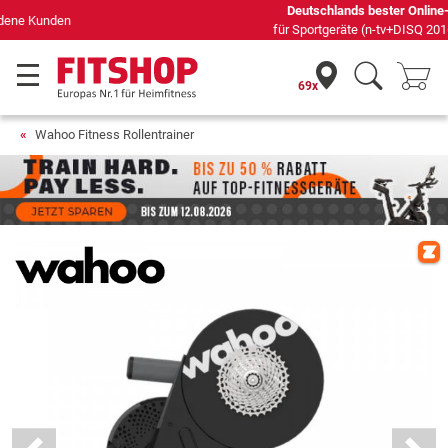
Deutschlands bester Online-Shop
für Sportgeräte (n-tv+DISQ 2016-2024)
69x
Wahoo Fitness Rollentrainer