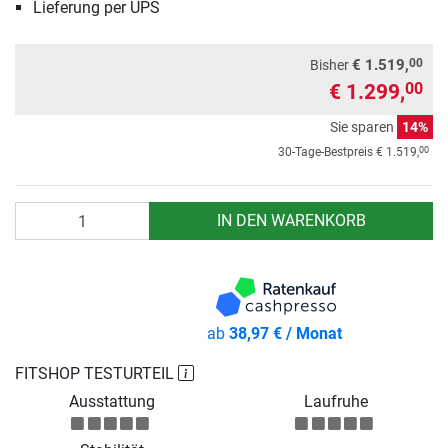
Lieferung per UPS
00
€ 1.519,
Bisher
€ 1.299,
00
Sie sparen
14%
00
30-Tage-Bestpreis
€ 1.519,
Anzahl
IN DEN WARENKORB
ab
38,97 € / Monat
FITSHOP TESTURTEIL
Ausstattung
Laufruhe