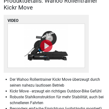
Produktdetails: Wahoo Rollentrainer
Kickr Move
VIDEO
Der Wahoo Rollentrainer Kickr Move überzeugt durch
seinen nahezu lautlosen Betrieb
Kickr Move - erzeugt ein richtiges Outdoor-Bike Gefühl
Robuste Stahlkonstruktion für mehr Stabilität, auch bei
schnelleren Fahrten
Besonders einfache Einrichtung (vollständig montiert)