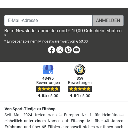
E-Mail-Adresse
Beim Newsletter anmelden und € 10,00 Gutschein erhalten
*
* Einlösbar ab einem Mindestwarenwert von € 50,00
Facebook
Instagram
Pinterest
Youtube
43495
359
Bewertungen
Bewertungen
4.85
4.84
/ 5.00
/ 5.00
Von Sport-Tiedje zu Fitshop
Seit Mai 2024 treten wir als Europas Nr. 1 für Heimfitness
einheitlich unter einem Namen auf: Fitshop. Mit über 40 Jahren
Erfahrung und über 65 Filialen europaweit stehen wir Ihnen auch