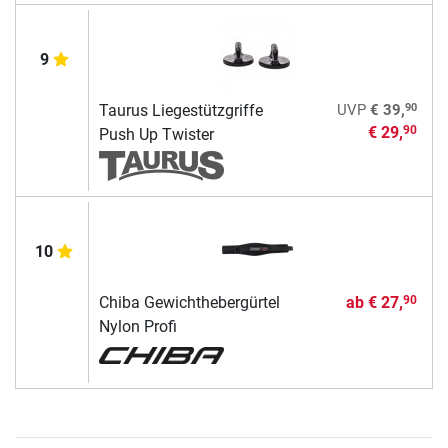
9
90
Taurus Liegestützgriffe
UVP
€ 39,
€ 29,
90
Push Up Twister
10
Chiba Gewichthebergürtel
ab
€ 27,
90
Nylon Profi