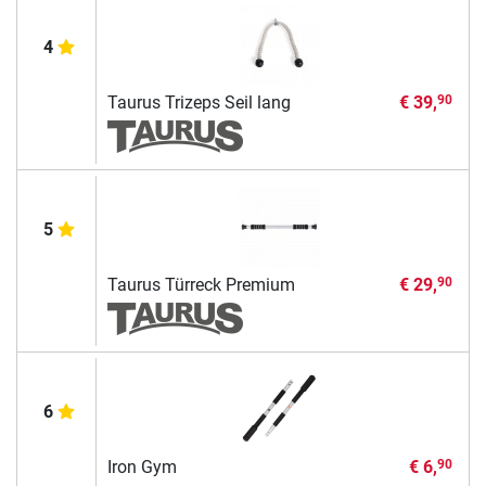
4
Taurus Trizeps Seil lang
€ 39,
90
5
Taurus Türreck Premium
€ 29,
90
6
Iron Gym
€ 6,
90