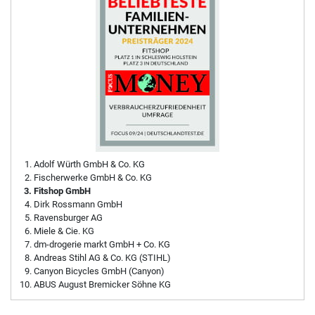
Adolf Würth GmbH & Co. KG
Fischerwerke GmbH & Co. KG
Fitshop GmbH
Dirk Rossmann GmbH
Ravensburger AG
Miele & Cie. KG
dm-drogerie markt GmbH + Co. KG
Andreas Stihl AG & Co. KG (STIHL)
Canyon Bicycles GmbH (Canyon)
ABUS August Bremicker Söhne KG