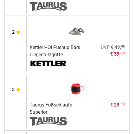
2
00
Kettler HOI Pushup Bars
UVP
€ 49,
€ 39,
00
Liegestützgriffe
3
Taurus Fußschlaufe
€ 29,
90
Superior