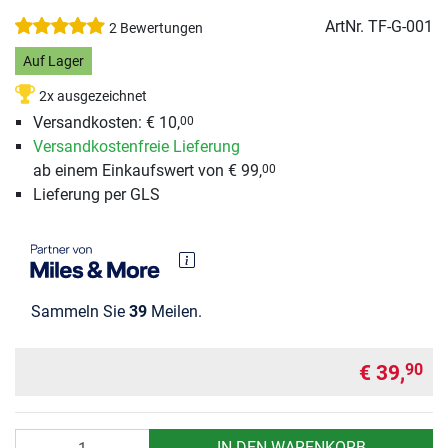
ArtNr.
TF-G-001
2 Bewertungen
Auf Lager
2x ausgezeichnet
Versandkosten: € 10,
00
Versandkostenfreie Lieferung
ab einem Einkaufswert von € 99,
00
Lieferung per GLS
Sammeln Sie
39
Meilen.
€ 39,
90
Anzahl
IN DEN WARENKORB