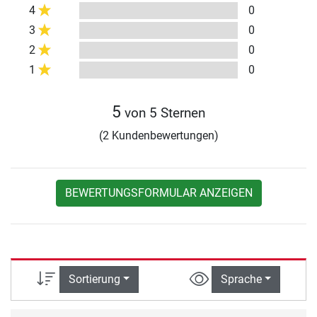
4
0
3
0
2
0
1
0
5
von 5 Sternen
(2 Kundenbewertungen)
BEWERTUNGSFORMULAR ANZEIGEN
Sortierung
Sprache