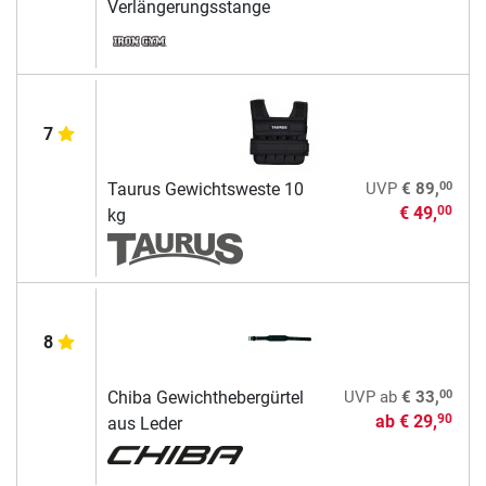
Verlängerungsstange
7
00
Taurus Gewichtsweste 10
UVP
€ 89,
€ 49,
00
kg
8
00
Chiba Gewichthebergürtel
UVP
ab
€ 33,
ab
€ 29,
90
aus Leder