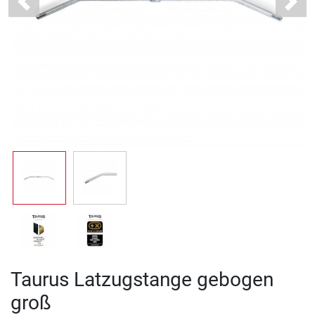
Previous
Next
Taurus Latzugstange gebogen
groß