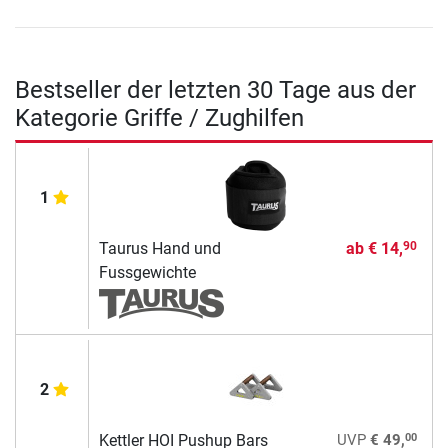
Bestseller der letzten 30 Tage aus der
Kategorie Griffe / Zughilfen
1
Taurus Hand und
ab
€ 14,
90
Fussgewichte
2
00
Kettler HOI Pushup Bars
UVP
€ 49,