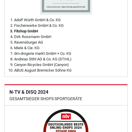
Adolf Würth GmbH & Co. KG
Fischerwerke GmbH & Co. KG
Fitshop GmbH
Dirk Rossmann GmbH
Ravensburger AG
Miele & Cie. KG
dm-drogerie markt GmbH + Co. KG
Andreas Stihl AG & Co. KG (STIHL)
Canyon Bicycles GmbH (Canyon)
ABUS August Bremicker Söhne KG
N-TV & DISQ 2024
GESAMTSIEGER SHOPS SPORTGERÄTE