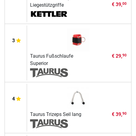
€ 39,
00
Liegestützgriffe
3
Taurus Fußschlaufe
€ 29,
90
Superior
4
Taurus Trizeps Seil lang
€ 39,
90