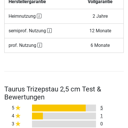
Herstellergarantie
Vollgarantie
Heimnutzung
2 Jahre
semiprof. Nutzung
12 Monate
prof. Nutzung
6 Monate
Taurus Trizepstau 2,5 cm Test &
Bewertungen
5
5
4
1
3
0