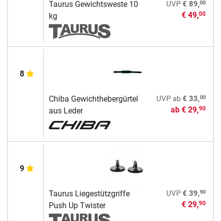
00
Taurus Gewichtsweste 10
UVP
€ 89,
€ 49,
00
kg
8
00
Chiba Gewichthebergürtel
UVP
ab
€ 33,
ab
€ 29,
90
aus Leder
9
90
Taurus Liegestützgriffe
UVP
€ 39,
€ 29,
90
Push Up Twister