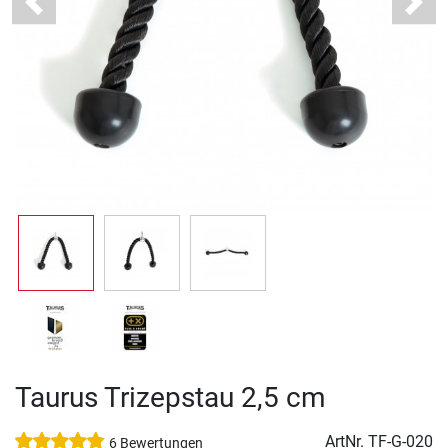
Previous
Next
Taurus Trizepstau 2,5 cm
ArtNr.
TF-G-020
6 Bewertungen