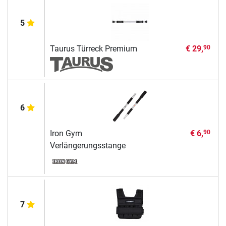
5
Taurus Türreck Premium
€ 29,
90
6
Iron Gym
€ 6,
90
Verlängerungsstange
7