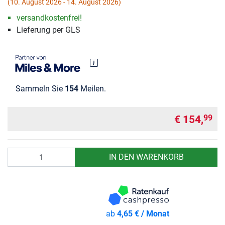
(10. August 2026 - 14. August 2026)
versandkostenfrei!
Lieferung per GLS
Sammeln Sie
154
Meilen.
€ 154,
99
Anzahl
IN DEN WARENKORB
ab
4,65 € / Monat