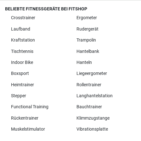
BELIEBTE FITNESSGERÄTE BEI FITSHOP
Crosstrainer
Ergometer
Laufband
Rudergerät
Kraftstation
Trampolin
Tischtennis
Hantelbank
Indoor Bike
Hanteln
Boxsport
Liegeergometer
Heimtrainer
Rollentrainer
Stepper
Langhantelstation
Functional Training
Bauchtrainer
Rückentrainer
Klimmzugstange
Muskelstimulator
Vibrationsplatte