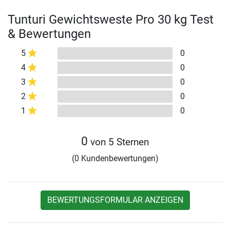
Tunturi Gewichtsweste Pro 30 kg Test
& Bewertungen
5
0
4
0
3
0
2
0
1
0
0
von 5 Sternen
(0 Kundenbewertungen)
BEWERTUNGSFORMULAR ANZEIGEN