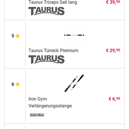
Taurus Trizeps Seil lang
€ 39,
90
5
Taurus Türreck Premium
€ 29,
90
6
Iron Gym
€ 6,
90
Verlängerungsstange