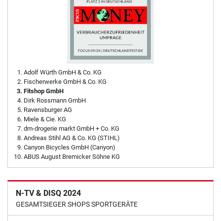
Adolf Würth GmbH & Co. KG
Fischerwerke GmbH & Co. KG
Fitshop GmbH
Dirk Rossmann GmbH
Ravensburger AG
Miele & Cie. KG
dm-drogerie markt GmbH + Co. KG
Andreas Stihl AG & Co. KG (STIHL)
Canyon Bicycles GmbH (Canyon)
ABUS August Bremicker Söhne KG
N-TV & DISQ 2024
GESAMTSIEGER SHOPS SPORTGERÄTE