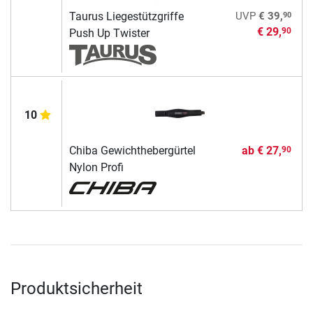
90
Taurus Liegestützgriffe
UVP
€ 39,
€ 29,
90
Push Up Twister
10
Chiba Gewichthebergürtel
ab
€ 27,
90
Nylon Profi
Produktsicherheit