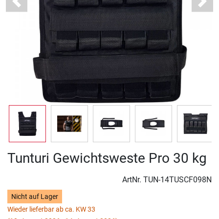
Previous
Next
Tunturi Gewichtsweste Pro 30 kg
ArtNr.
TUN-14TUSCF098N
Nicht auf Lager
Wieder lieferbar ab ca. KW 33