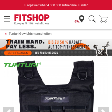
Deutschlands bester Online-Shop
für Sportgeräte (n-tv+DISQ 2016-2024)
69x
Tunturi Gewichtsmanschetten