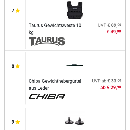
7
00
Taurus Gewichtsweste 10
UVP
€ 89,
€ 49,
00
kg
8
00
Chiba Gewichthebergürtel
UVP
ab
€ 33,
ab
€ 29,
90
aus Leder
9