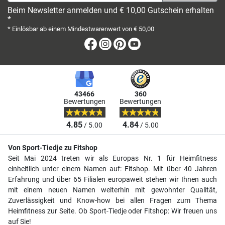
Beim Newsletter anmelden und € 10,00 Gutschein erhalten
*
* Einlösbar ab einem Mindestwarenwert von € 50,00
Facebook
Instagram
Pinterest
Youtube
43466
360
Bewertungen
Bewertungen
4.85
4.84
/ 5.00
/ 5.00
Von Sport-Tiedje zu Fitshop
Seit Mai 2024 treten wir als Europas Nr. 1 für Heimfitness
einheitlich unter einem Namen auf: Fitshop. Mit über 40 Jahren
Erfahrung und über 65 Filialen europaweit stehen wir Ihnen auch
mit einem neuen Namen weiterhin mit gewohnter Qualität,
Zuverlässigkeit und Know-how bei allen Fragen zum Thema
Heimfitness zur Seite. Ob Sport-Tiedje oder Fitshop: Wir freuen uns
auf Sie!