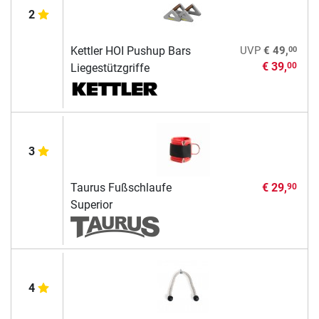
2
00
Kettler HOI Pushup Bars
UVP
€ 49,
€ 39,
00
Liegestützgriffe
3
Taurus Fußschlaufe
€ 29,
90
Superior
4