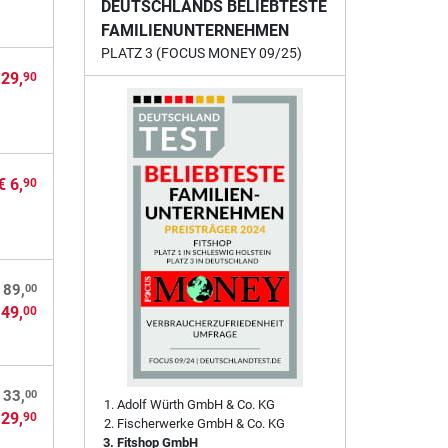
DEUTSCHLANDS BELIEBTESTE
FAMILIENUNTERNEHMEN
PLATZ 3 (FOCUS MONEY 09/25)
 29,
90
€ 6,
90
00
 89,
 49,
00
00
 33,
Adolf Würth GmbH & Co. KG
 29,
90
Fischerwerke GmbH & Co. KG
Fitshop GmbH