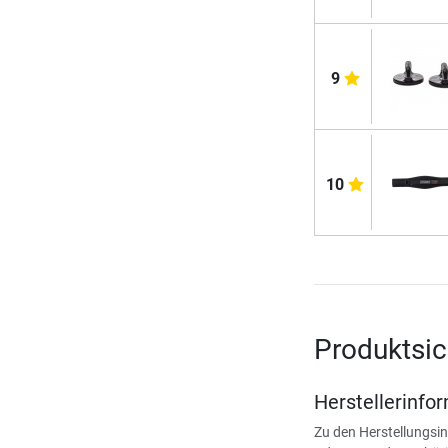
9
10
Produktsic
Herstellerinfo
Zu den Herstellungsi