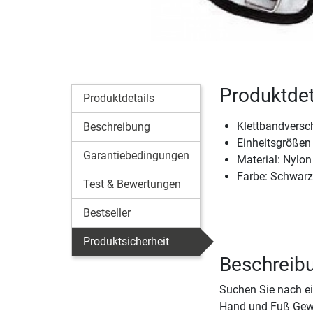
Produktdet
Produktdetails
Klettbandversc
Beschreibung
Einheitsgrößen
Garantiebedingungen
Material: Nylon
Farbe: Schwar
Test & Bewertungen
Bestseller
Produktsicherheit
Beschreibu
Suchen Sie nach ei
Hand und Fuß Gewic