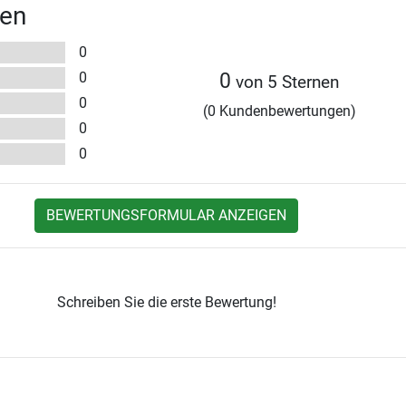
en
0
0
0
von 5 Sternen
0
(0 Kundenbewertungen)
0
0
BEWERTUNGSFORMULAR ANZEIGEN
Schreiben Sie die erste Bewertung!