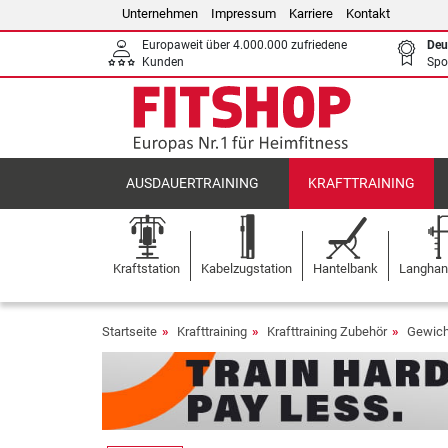
Unternehmen
Impressum
Karriere
Kontakt
Europaweit über 4.000.000 zufriedene
Deu
Kunden
Spo
AUSDAUERTRAINING
KRAFTTRAINING
Kraftstation
Kabelzugstation
Hantelbank
Langhant
Startseite
Krafttraining
Krafttraining Zubehör
Gewich