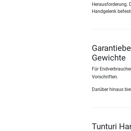
Herausforderung. D
Handgelenk befesti
Garantiebe
Gewichte
Für Endverbraucher
Vorschriften.
Darüber hinaus biete
Tunturi Ha