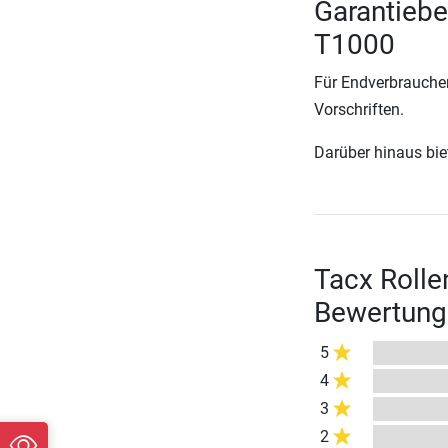
Garantiebe
T1000
Für Endverbraucher
Vorschriften.
Darüber hinaus biete
Tacx Rolle
Bewertung
5
4
3
2