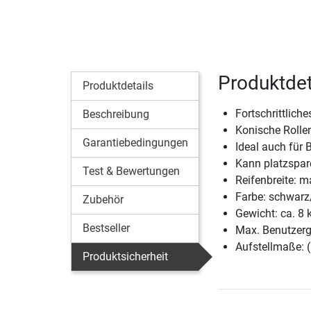
Produktdet
Produktdetails
Fortschrittlich
Beschreibung
Konische Rolle
Garantiebedingungen
Ideal auch für 
Kann platzspa
Test & Bewertungen
Reifenbreite: 
Farbe: schwarz
Zubehör
Gewicht: ca. 8 
Bestseller
Max. Benutzerg
Aufstellmaße: 
Produktsicherheit