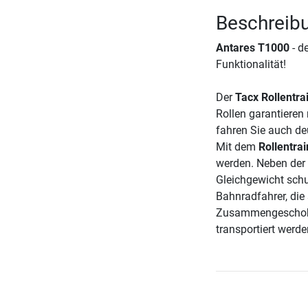
Beschreibu
Antares T1000
- de
Funktionalität!
Der
Tacx Rollentra
Rollen garantieren
fahren Sie auch deu
Mit dem
Rollentra
werden. Neben der
Gleichgewicht schu
Bahnradfahrer, di
Zusammengeschoben
transportiert werde