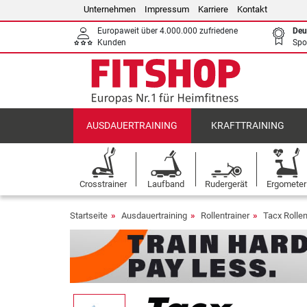
Unternehmen
Impressum
Karriere
Kontakt
Europaweit über 4.000.000 zufriedene
Deu
Kunden
Spo
AUSDAUERTRAINING
KRAFTTRAINING
Crosstrainer
Laufband
Rudergerät
Ergometer
Startseite
Ausdauertraining
Rollentrainer
Tacx Rollen