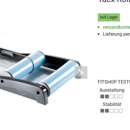
Auf Lager
versandkosten
Lieferung pe
Next
FITSHOP TEST
Ausstattung
Stabilität