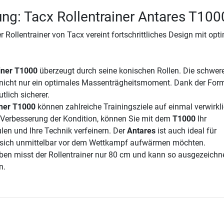
ng: Tacx Rollentrainer Antares T100
r Rollentrainer von Tacx vereint fortschrittliches Design mit opti
iner T1000
überzeugt durch seine konischen Rollen. Die schwer
 nicht nur ein optimales Massenträgheitsmoment. Dank der For
tlich sicherer.
iner T1000
können zahlreiche Trainingsziele auf einmal verwirkli
 Verbesserung der Kondition, können Sie mit dem
T1000
Ihr
len und Ihre Technik verfeinern. Der
Antares
ist auch ideal für
e sich unmittelbar vor dem Wettkampf aufwärmen möchten.
 misst der Rollentrainer nur 80 cm und kann so ausgezeichn
n.