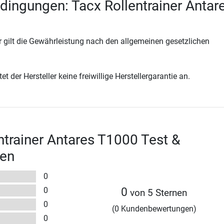
dingungen: Tacx Rollentrainer Antar
 gilt die Gewährleistung nach den allgemeinen gesetzlichen
t der Hersteller keine freiwillige Herstellergarantie an.
ntrainer Antares T1000 Test &
en
0
0
0
von 5 Sternen
0
(0 Kundenbewertungen)
0