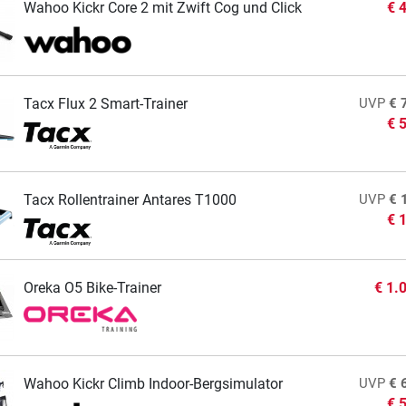
Wahoo Kickr Core 2 mit Zwift Cog und Click
€ 
Tacx Flux 2 Smart-Trainer
UVP
€ 
€ 
Tacx Rollentrainer Antares T1000
UVP
€ 
€ 
Oreka O5 Bike-Trainer
€ 1.
Wahoo Kickr Climb Indoor-Bergsimulator
UVP
€ 
€ 