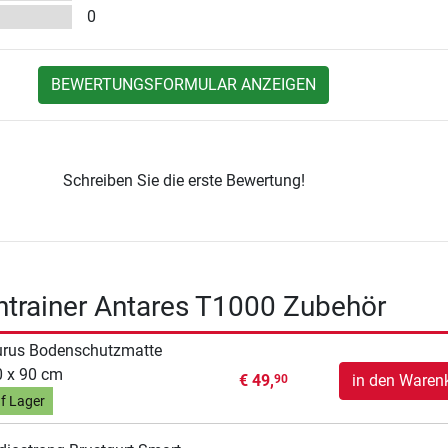
0
BEWERTUNGSFORMULAR ANZEIGEN
Schreiben Sie die erste Bewertung!
ntrainer Antares T1000 Zubehör
urus Bodenschutzmatte
 x 90 cm
€ 49,
in den Waren
90
f Lager