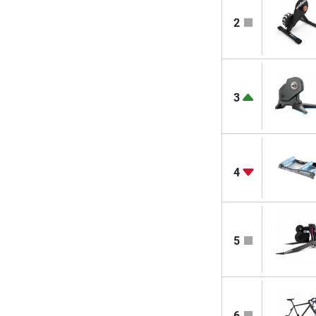
2
3
4
5
6