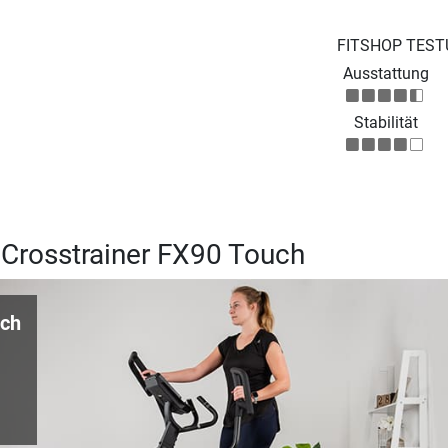
FITSHOP TEST
Ausstattung
Stabilität
 Crosstrainer FX90 Touch
uch