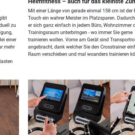
Heimfitness – auch für das kleinste Zu
Mit einer Länge von gerade einmal 158 cm ist der
gibt
Touch ein wahrer Meister im Platzsparen. Dadurch
duell zu
er sich ganz einfach in jedem Büro, Wohnzimmer 
igung,
Trainingsraum unterbringen - wo immer Sie gerne
ei einer
trainieren wollen. Vorne am Gerät sind Transportro
ur mehr
angebracht, dank welcher Sie den Crosstrainer ein
Raum verschieben und mal woanders trainieren k
tasten