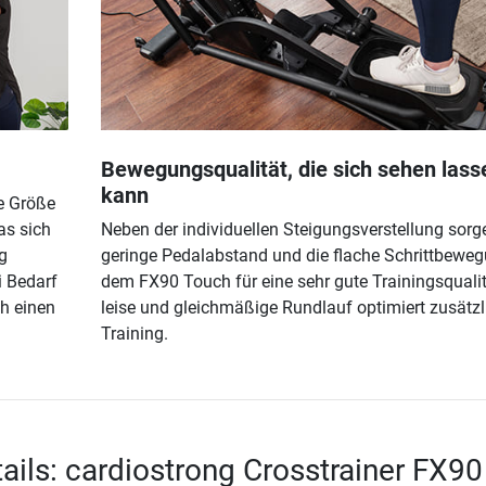
Bewegungsqualität, die sich sehen lass
kann
de Größe
as sich
Neben der individuellen Steigungsverstellung sorg
g
geringe Pedalabstand und die flache Schrittbeweg
i Bedarf
dem FX90 Touch für eine sehr gute Trainingsqualit
ch einen
leise und gleichmäßige Rundlauf optimiert zusätzl
Training.
ails: cardiostrong Crosstrainer FX90