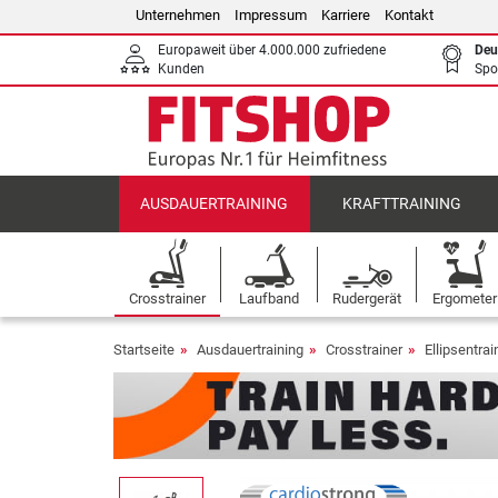
Unternehmen
Impressum
Karriere
Kontakt
Europaweit über 4.000.000 zufriedene
Deu
Kunden
Spo
AUSDAUERTRAINING
KRAFTTRAINING
Crosstrainer
Laufband
Rudergerät
Ergometer
Startseite
Ausdauertraining
Crosstrainer
Ellipsentrai