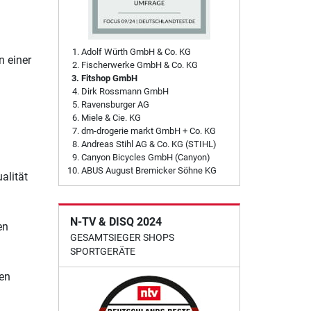
Adolf Würth GmbH & Co. KG
n einer
Fischerwerke GmbH & Co. KG
Fitshop GmbH
Dirk Rossmann GmbH
Ravensburger AG
Miele & Cie. KG
dm-drogerie markt GmbH + Co. KG
Andreas Stihl AG & Co. KG (STIHL)
Canyon Bicycles GmbH (Canyon)
ABUS August Bremicker Söhne KG
alität
N-TV & DISQ 2024
en
GESAMTSIEGER SHOPS
SPORTGERÄTE
en