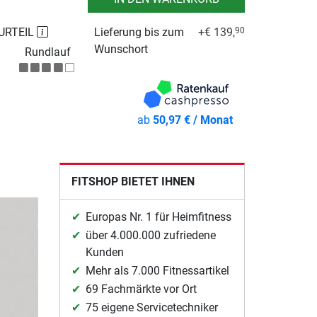
URTEIL
Lieferung bis zum
+€ 139,
90
Wunschort
Rundlauf
ab
50,97 € / Monat
FITSHOP BIETET IHNEN
Europas Nr. 1 für Heimfitness
über 4.000.000 zufriedene
Kunden
Mehr als 7.000 Fitnessartikel
69 Fachmärkte vor Ort
75 eigene Servicetechniker