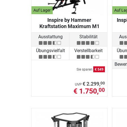
Auf Lager
Auf La
Inspire by Hammer
Insp
Kraftstation Maximum M1
Ausstattung
Stabilität
Aus
Übungsvielfalt
Verstellbarkeit
Übung
Bewer
Sie sparen
€ 549
00
€ 2.299,
UVP
€ 1.750,
00