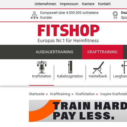
Unternehmen
Impressum
Karriere
Kontakt
Europaweit über 4.000.000 zufriedene
Deu
Kunden
Spo
AUSDAUERTRAINING
KRAFTTRAINING
Kraftstation
Kabelzugstation
Hantelbank
Langhant
Startseite
Krafttraining
Kraftstation
Inspire Kraftstat