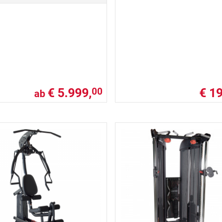
€ 5.999,
€ 19
00
ab