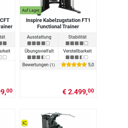
Auf Lager
 CFT
Inspire Kabelzugstation FT1
rainer
Functional Trainer
tät
Ausstattung
Stabilität
arkeit
Übungsvielfalt
Verstellbarkeit
Bewertungen
5,0
(1)
9,
€ 2.499,
00
00