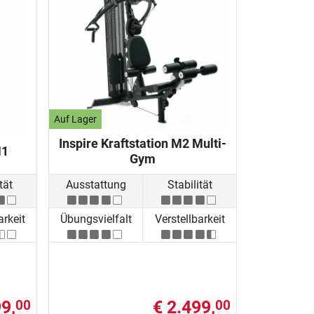
Auf Lager
Inspire Kraftstation M2 Multi-
M1
Gym
tät
Ausstattung
Stabilität
arkeit
Übungsvielfalt
Verstellbarkeit
9,
€ 2.499,
00
00