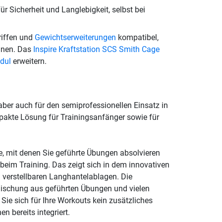
ür Sicherheit und Langlebigkeit, selbst bei
riffen und
Gewichtserweiterungen
kompatibel,
nnen. Das
Inspire Kraftstation SCS Smith Cage
dul
erweitern.
aber auch für den semiprofessionellen Einsatz in
mpakte Lösung für Trainingsanfänger sowie für
e, mit denen Sie geführte Übungen absolvieren
beim Training. Das zeigt sich in dem innovativen
verstellbaren Langhantelablagen. Die
 Mischung aus geführten Übungen und vielen
 Sie sich für Ihre Workouts kein zusätzliches
n bereits integriert.