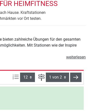
 FÜR HEIMFITNESS
nach Hause. Kraftstationen
hmärkten vor Ort testen.
Sie bieten zahlreiche Übungen für den gesamten
möglichkeiten. Mit Stationen wie der Inspire
weiterlesen
Artikel pro Seite:
Seite
weiter