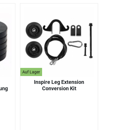
Auf Lager
Inspire Leg Extension
ung
Conversion Kit