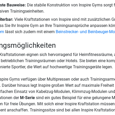
ste Bauweise:
Die stabile Konstruktion von Inspire Gyms sorgt f
siven Trainingseinheiten.
terbar:
Viele Kraftstationen von Inspire sind mit zusätzlichen G
s Sie Ihr Inspire Gym an Ihre Trainingsansprüche anpassen kö
em
lässt sich zudem mit einem
Beinstrecker- und Beinbeuger-Mo
ngsmöglichkeiten
 Kraftstationen eignen sich hervorragend für Heimfitnessräume, 
 betrieblichen Trainingsräumen oder Hotels. Sie bieten eine ko
nierte Sportler, die Wert auf hochwertige Trainingsgeräte legen.
nspire Gyms verfügen über Multipressen oder auch Trainingsarm
 Darüber hinaus legt Inspire großen Wert auf maximale Freiheit 
lfachen Einsatz von Kabelzug-Modulen, Klimmzug-Modulen und 
ationen der
M-Serie
sind ein gutes Beispiel für eine gelungene
n für freie Übungen. Mit solch einer Inspire Kraftstation müssen
nt anschaffen. Trainingssitze sind bei allen Inspire Kraftstatione