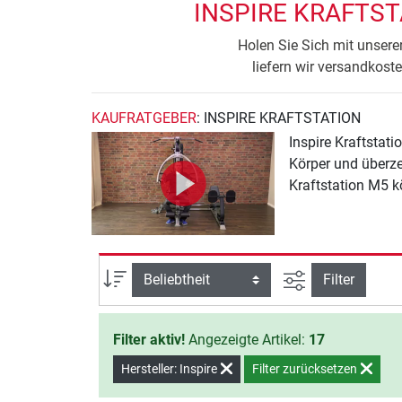
INSPIRE KRAFTST
Holen Sie Sich mit unsere
liefern wir versandkost
KAUFRATGEBER
: INSPIRE KRAFTSTATION
Inspire Kraftstat
Körper und überze
Kraftstation M5 k
Ansicht filtern
Sortierung
Filter
Filter aktiv!
Angezeigte Artikel:
17
Hersteller: Inspire
Filter zurücksetzen