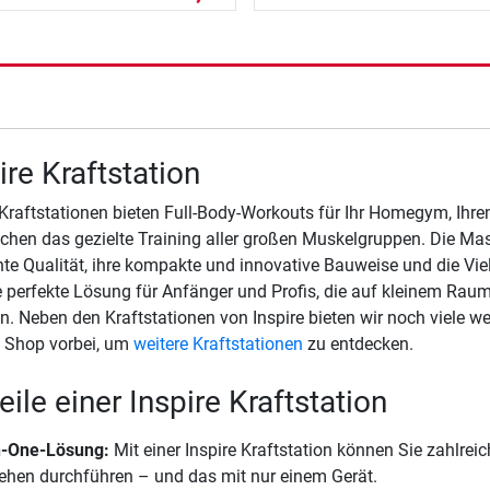
ire Kraftstation
 Kraftstationen bieten Full-Body-Workouts für Ihr Homegym, Ihr
chen das gezielte Training aller großen Muskelgruppen. Die Masc
nte Qualität, ihre kompakte und innovative Bauweise und die Vie
e perfekte Lösung für Anfänger und Profis, die auf kleinem Rau
. Neben den Kraftstationen von Inspire bieten wir noch viele we
 Shop vorbei, um
weitere Kraftstationen
zu entdecken.
eile einer Inspire Kraftstation
in-One-Lösung:
Mit einer Inspire Kraftstation können Sie zahlre
ehen durchführen – und das mit nur einem Gerät.