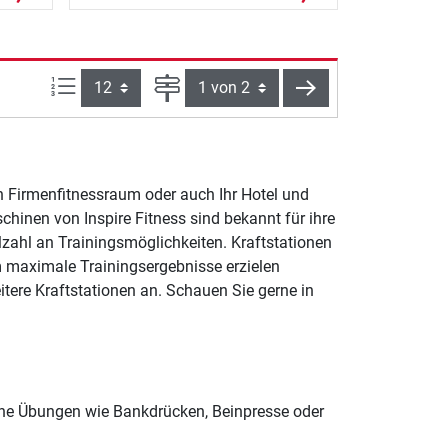
Artikel pro Seite:
Seite
weiter
en Firmenfitnessraum oder auch Ihr Hotel und
hinen von Inspire Fitness sind bekannt für ihre
lzahl an Trainingsmöglichkeiten. Kraftstationen
m maximale Trainingsergebnisse erzielen
itere Kraftstationen an. Schauen Sie gerne in
iche Übungen wie Bankdrücken, Beinpresse oder