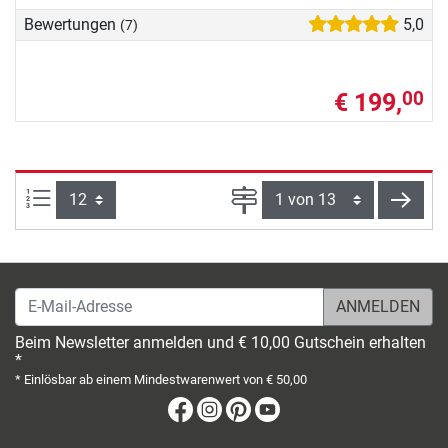
Bewertungen
5,0
(7)
€ 199,
00
Artikel pro Seite:
Seite
weite
E-Mail-Adresse
Beim Newsletter anmelden und € 10,00 Gutschein erhalten
*
* Einlösbar ab einem Mindestwarenwert von € 50,00
Facebook
Instagram
Pinterest
Youtube