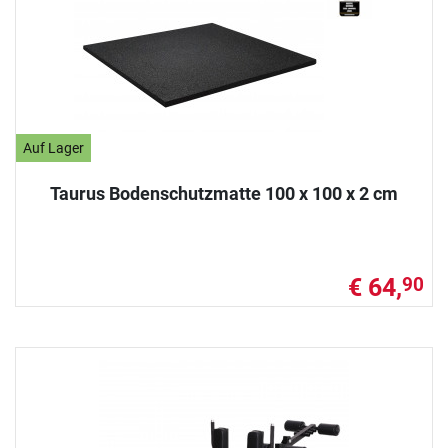
Auf Lager
Taurus Bodenschutzmatte 100 x 100 x 2 cm
€ 64,
90