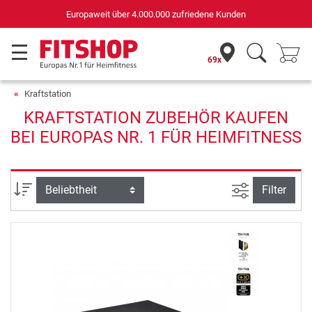
Europaweit über 4.000.000 zufriedene Kunden
69x
Kraftstation
KRAFTSTATION ZUBEHÖR KAUFEN
BEI EUROPAS NR. 1 FÜR HEIMFITNESS
Ansicht filte
Sortierung
Filter