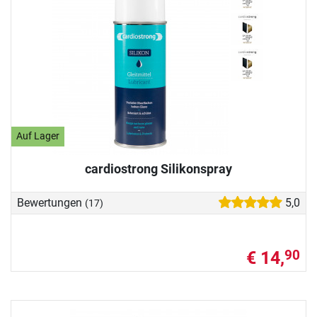
Auf Lager
cardiostrong Silikonspray
Bewertungen
5,0
(17)
€ 14,
90