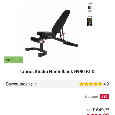
Auf Lager
Taurus Studio Hantelbank B990 F.I.D.
Bewertungen
4,9
(17)
Sie sparen
€ 50
00
€ 649,
UVP