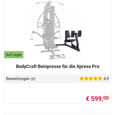
Auf Lager
BodyCraft Beinpresse für die Xpress Pro
Bewertungen
4,9
(8)
€ 599,
00