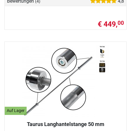
Bewertungen
4,8
(4)
€ 449,
00
Auf Lager
Taurus Langhantelstange 50 mm