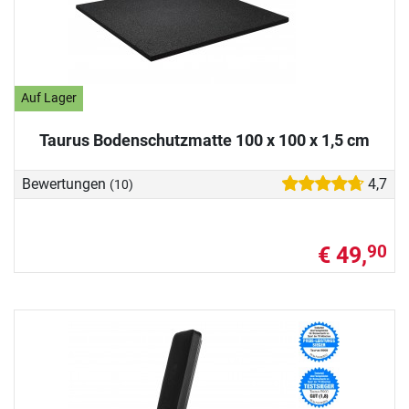
Auf Lager
Taurus Bodenschutzmatte 100 x 100 x 1,5 cm
Bewertungen
4,7
(10)
€ 49,
90