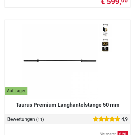
€ 599,
00
Auf Lager
Taurus Premium Langhantelstange 50 mm
Bewertungen
4,9
(11)
Sie sparen
€ 20