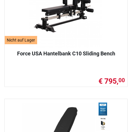
Nicht auf Lager
Force USA Hantelbank C10 Sliding Bench
€ 795,
00