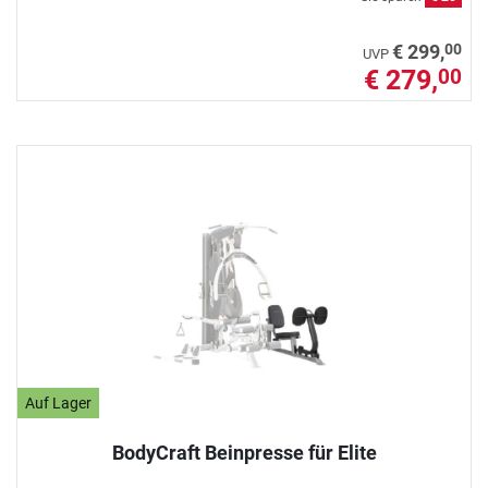
00
€ 299,
UVP
€ 279,
00
Auf Lager
BodyCraft Beinpresse für Elite