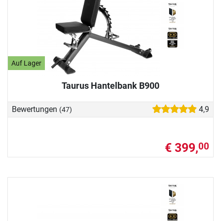
Auf Lager
Taurus Hantelbank B900
Bewertungen
4,9
(47)
€ 399,
00