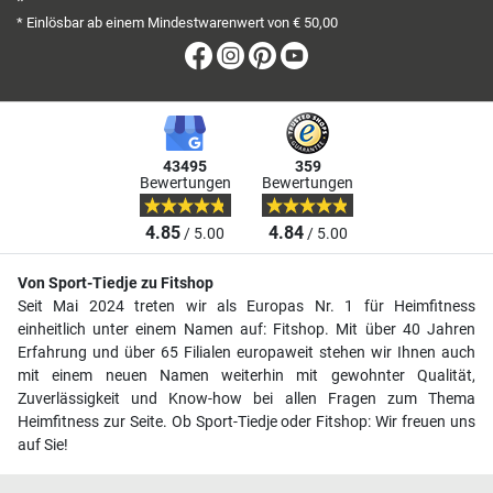
*
* Einlösbar ab einem Mindestwarenwert von € 50,00
Facebook
Instagram
Pinterest
Youtube
43495
359
Bewertungen
Bewertungen
4.85
4.84
/ 5.00
/ 5.00
Von Sport-Tiedje zu Fitshop
Seit Mai 2024 treten wir als Europas Nr. 1 für Heimfitness
einheitlich unter einem Namen auf: Fitshop. Mit über 40 Jahren
Erfahrung und über 65 Filialen europaweit stehen wir Ihnen auch
mit einem neuen Namen weiterhin mit gewohnter Qualität,
Zuverlässigkeit und Know-how bei allen Fragen zum Thema
Heimfitness zur Seite. Ob Sport-Tiedje oder Fitshop: Wir freuen uns
auf Sie!