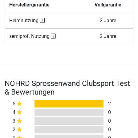
Herstellergarantie
Vollgarantie
Heimnutzung
2 Jahre
semiprof. Nutzung
2 Jahre
NOHRD Sprossenwand Clubsport Test
& Bewertungen
5
2
4
0
3
0
2
0