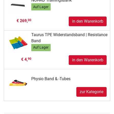
NOHRD Trainingsbank
Auf Lager
€ 269,
00
in den Warenkorb
Taurus TPE Widerstandsband | Resistance
Band
Auf Lager
€ 4,
90
in den Warenkorb
Physio Band & -Tubes
zur Kategorie