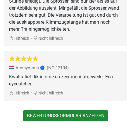
Stunde erledigt. Die Sprossen sind dunkler als es auf
der Abbildung aussieht. Mir gefällt die Sprossenwand
trotzdem sehr gut. Die Verarbeitung ist gut und durch
die ausklappbare Klimmzugstange hat man noch
mehr Trainingsmöglichkeiten.
•
Hilfreich
Nicht hilfreich
Anonymous
(NO-12104)
Kwalitatief dik in orde en zeer mooi afgewerkt. Een
eyecatcher.
•
Hilfreich
Nicht hilfreich
BEWERTUNGSFORMULAR ANZEIGEN