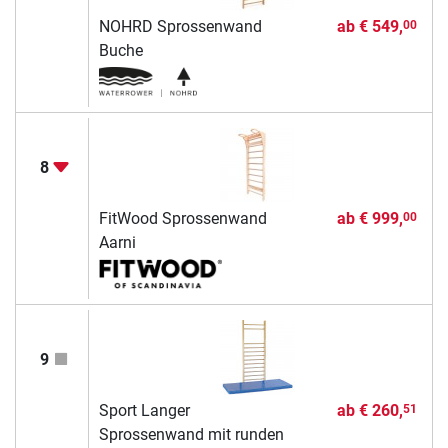
NOHRD Sprossenwand
ab
€ 549,
00
Buche
8
FitWood Sprossenwand
ab
€ 999,
00
Aarni
9
Sport Langer
ab
€ 260,
51
Sprossenwand mit runden