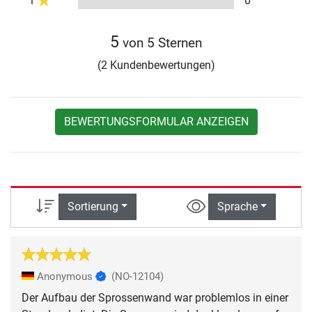
1
0
5
von 5 Sternen
(2 Kundenbewertungen)
BEWERTUNGSFORMULAR ANZEIGEN
Sortierung
Sprache
Anonymous
(NO-12104)
Der Aufbau der Sprossenwand war problemlos in einer