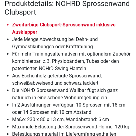
Produktdetails: NOHRD Sprossenwand
Clubsport
Zweifarbige Clubsport-Sprossenwand inklusive
Ausklapper
Jede Menge Abwechsung bei Dehn- und
Gymnastikübungen oder Krafttraining
Für mehr Trainingsalternativen mit optionalem Zubehör
kombinierbar: z.B. Physiobändern, Tubes oder den
patentierten NOHrD Swing Hanteln
Aus Eschenholz gefertigte Sprossenwand,
schweißabweisend und schwarz lackiert
Die NOHrD Sprossenwand Wallbar fügt sich ganz
natürlich in eine schöne Wohnumgebung ein.
In 2 Ausführungen verfügbar: 10 Sprossen mit 18 cm
oder 14 Sprossen mit 10 cm Abstand
Maße: 230 x 80 x 13 cm, Wandabstand: 6 cm
Maximale Belastung der Sprossenwand-Holme: 120 kg
Befestigungsmaterial im Lieferumfang enthalten