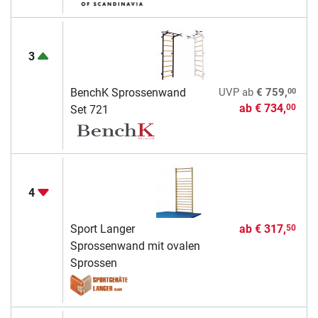
3
00
BenchK Sprossenwand
UVP
ab
€ 759,
ab
€ 734,
00
Set 721
4
Sport Langer
ab
€ 317,
50
Sprossenwand mit ovalen
Sprossen