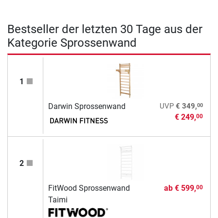
Bestseller der letzten 30 Tage aus der
Kategorie Sprossenwand
1
00
Darwin Sprossenwand
UVP
€ 349,
€ 249,
00
2
FitWood Sprossenwand
ab
€ 599,
00
Taimi