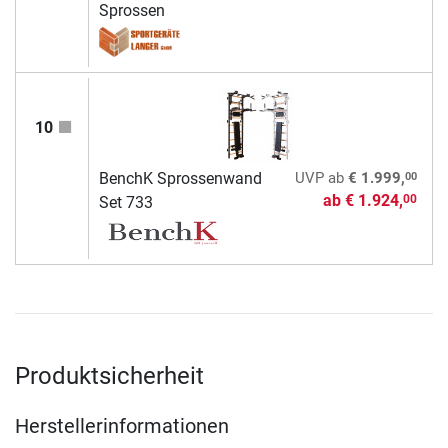
Sprossen
10
00
BenchK Sprossenwand
UVP
ab
€ 1.999,
ab
€ 1.924,
00
Set 733
Produktsicherheit
Herstellerinformationen