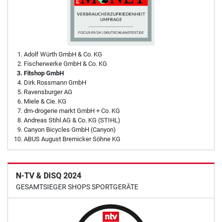
Adolf Würth GmbH & Co. KG
Fischerwerke GmbH & Co. KG
Fitshop GmbH
Dirk Rossmann GmbH
Ravensburger AG
Miele & Cie. KG
dm-drogerie markt GmbH + Co. KG
Andreas Stihl AG & Co. KG (STIHL)
Canyon Bicycles GmbH (Canyon)
ABUS August Bremicker Söhne KG
N-TV & DISQ 2024
GESAMTSIEGER SHOPS SPORTGERÄTE