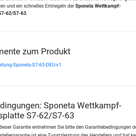
len und ein schnelles Entriegeln der
Sponeta Wettkampf-
 S7-62/S7-63
.
ente zum Produkt
itung-Sponeta-S7-63-DEU-v1
edingungen: Sponeta Wettkampf-
splatte S7-62/S7-63
 dieser Garantie entnehmen Sie bitte den Garantiebedingungen d
rstellergarantie ist eine Zusatzleistung des Herstellers und hat k