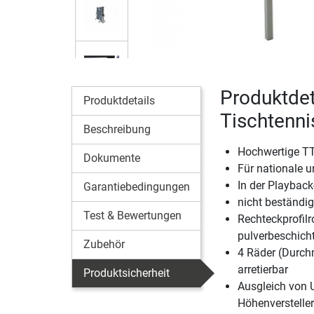
Produktdet
Produktdetails
Tischtenni
Beschreibung
Hochwertige TT
Dokumente
Für nationale u
In der Playback
Garantiebedingungen
nicht beständig
Test & Bewertungen
Rechteckprofil
pulverbeschich
Zubehör
4 Räder (Durch
arretierbar
Produktsicherheit
Ausgleich von 
Höhenverstelle