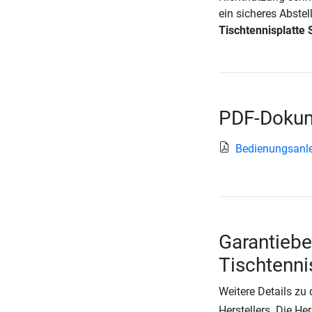
ein sicheres Abstel
Tischtennisplatte
PDF-Dokum
Bedienungsanle
Garantieb
Tischtenni
Weitere Details zu
Herstellers. Die He