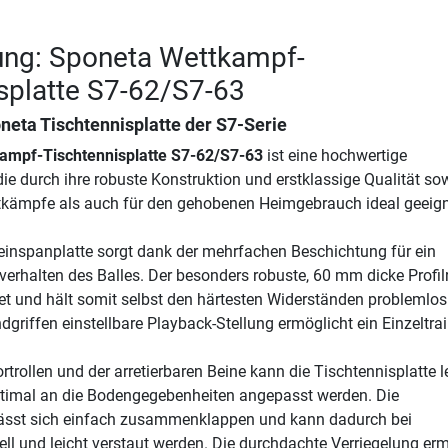
ung: Sponeta Wettkampf-
splatte S7-62/S7-63
neta Tischtennisplatte der S7-Serie
ampf-Tischtennisplatte S7-62/S7-63
ist eine hochwertige
die durch ihre robuste Konstruktion und erstklassige Qualität so
tkämpfe als auch für den gehobenen Heimgebrauch ideal geeigne
inspanplatte sorgt dank der mehrfachen Beschichtung für ein
verhalten des Balles. Der besonders robuste, 60 mm dicke Profi
tet und hält somit selbst den härtesten Widerständen problemlos
griffen einstellbare Playback-Stellung ermöglicht ein Einzeltrai
trollen und der arretierbaren Beine kann die Tischtennisplatte l
timal an die Bodengegebenheiten angepasst werden. Die
 lässt sich einfach zusammenklappen und kann dadurch bei
ll und leicht verstaut werden. Die durchdachte Verriegelung erm