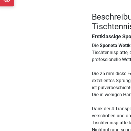
Beschreib
Tischtenni
Erstklassige Spo
Die
Sponeta Wettk
Tischtennisplatte, 
professionelle Wet
Die 25 mm dicke Fe
exzellentes Sprung
ist pulverbeschich
Die in wenigen Hand
Dank der 4 Transpor
verschoben und op
Tischtennisplatte
Nichtnutzung schne