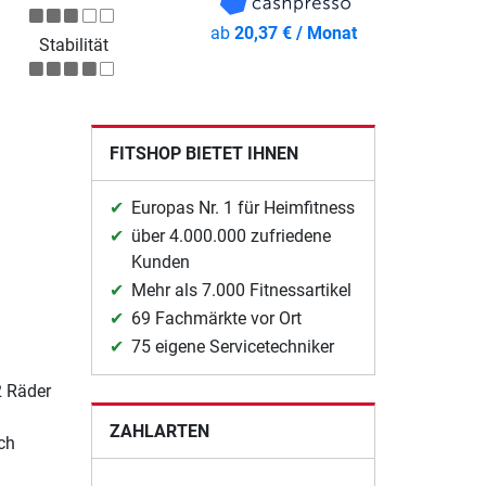
ab
20,37 € / Monat
Stabilität
FITSHOP BIETET IHNEN
Europas Nr. 1 für Heimfitness
über 4.000.000 zufriedene
Kunden
Mehr als 7.000 Fitnessartikel
69 Fachmärkte vor Ort
75 eigene Servicetechniker
2 Räder
ZAHLARTEN
ch