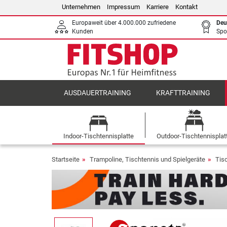
Unternehmen
Impressum
Karriere
Kontakt
Europaweit über 4.000.000 zufriedene
Deu
Kunden
Spo
AUSDAUERTRAINING
KRAFTTRAINING
Indoor-Tischtennisplatte
Outdoor-Tischtennisplat
Startseite
Trampoline, Tischtennis und Spielgeräte
Tis