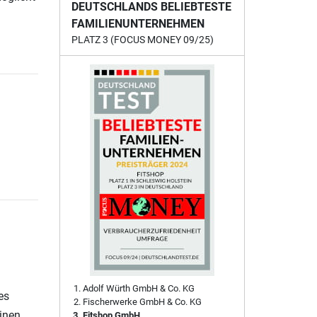
DEUTSCHLANDS BELIEBTESTE
FAMILIENUNTERNEHMEN
PLATZ 3 (FOCUS MONEY 09/25)
Adolf Würth GmbH & Co. KG
es
Fischerwerke GmbH & Co. KG
einen
Fitshop GmbH