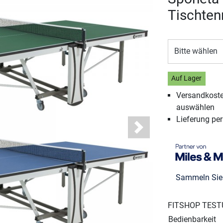
Tischten
Bitte wählen
Auf Lager
Versandkosten
auswählen
Lieferung pe
Next
Sammeln Si
FITSHOP TEST
Bedienbarkeit