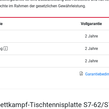
Rechte im Rahmen der gesetzlichen Gewährleistung.
ie
Vollgarantie
2 Jahre
ng
2 Jahre
2 Jahre
Garantiebedi
ettkampf-Tischtennisplatte S7-62/S