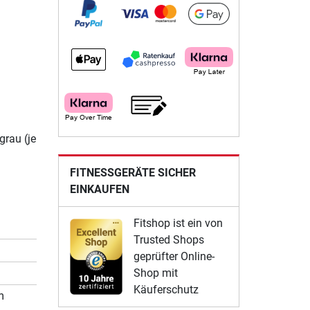
grau (je
FITNESSGERÄTE SICHER
EINKAUFEN
Fitshop ist ein von
Trusted Shops
geprüfter Online-
Shop mit
Käuferschutz
m