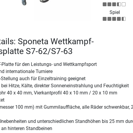
Spiel
ails: Sponeta Wettkampf-
splatte S7-62/S7-63
-Platte für den Leistungs- und Wettkampfsport
nd internationale Turniere
-Stellung auch für Einzeltraining geeignet
 bei Hitze, Kälte, direkter Sonneneinstrahlung und Feuchtigkeit
rohr 40 x 40 mm, Vierkantprofil 40 x 10 mm / 20 x 10 mm
tet
messer 100 mm) mit Gummilauffläche, alle Räder schwenkbar, 
Unebenheiten und unterschiedlichen Standhöhen bis 25 mm dur
r an hinteren Standbeinen