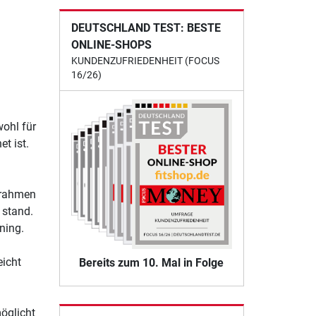
DEUTSCHLAND TEST: BESTE
ONLINE-SHOPS
KUNDENZUFRIEDENHEIT (FOCUS
16/26)
wohl für
t ist.
lrahmen
 stand.
ning.
eicht
Bereits zum 10. Mal in Folge
öglicht