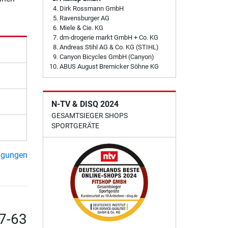
Dirk Rossmann GmbH
Ravensburger AG
Miele & Cie. KG
dm-drogerie markt GmbH + Co. KG
Andreas Stihl AG & Co. KG (STIHL)
Canyon Bicycles GmbH (Canyon)
ABUS August Bremicker Söhne KG
N-TV & DISQ 2024
GESAMTSIEGER SHOPS
SPORTGERÄTE
ngungen
7-63