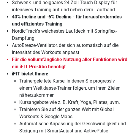
Schwenk- und neigbares 24-Zoll-Touch-Display für
intensives Training auf und neben dem Laufband
40% Incline und -6% Decline - für herausforderndes
und effizientes Training
NordicTrack's weichestes Laufdeck mit Springflex-
Dämpfung
AutoBreeze-Ventilator, der sich automatisch auf die
Intensität des Workouts anpasst
Für die vollumfängliche Nutzung aller Funktionen wird
ein
iFIT Pro-Abo
benötigt
iFIT bietet Ihnen:
Trainergeleitete Kurse, in denen Sie progressiv
einem Weltklasse-Trainer folgen, um Ihren Zielen
näherzukommen
Kursangebote wie z. B. Kraft, Yoga, Pilates, uvm.
Trainieren Sie auf der ganzen Welt mit Global
Workouts & Google Maps
Automatische Anpassung der Geschwindigkeit und
Steigung mit SmartAdjust und ActivePulse