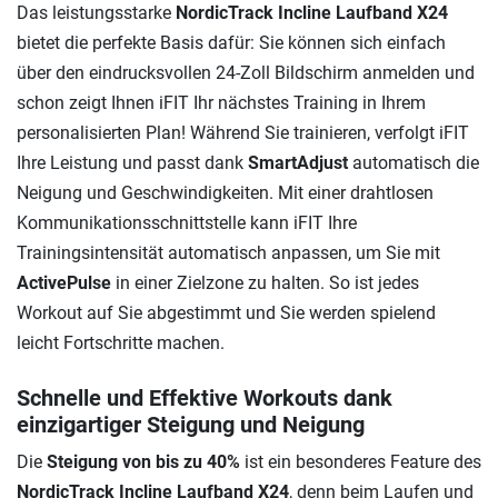
Das leistungsstarke
NordicTrack Incline Laufband X24
bietet die perfekte Basis dafür: Sie können sich einfach
über den eindrucksvollen 24-Zoll Bildschirm anmelden und
schon zeigt Ihnen iFIT Ihr nächstes Training in Ihrem
personalisierten Plan! Während Sie trainieren, verfolgt iFIT
Ihre Leistung und passt dank
SmartAdjust
automatisch die
Neigung und Geschwindigkeiten. Mit einer drahtlosen
Kommunikationsschnittstelle kann iFIT Ihre
Trainingsintensität automatisch anpassen, um Sie mit
ActivePulse
in einer Zielzone zu halten. So ist jedes
Workout auf Sie abgestimmt und Sie werden spielend
leicht Fortschritte machen.
Schnelle und Effektive Workouts dank
einzigartiger Steigung und Neigung
Die
Steigung von bis zu 40%
ist ein besonderes Feature des
NordicTrack Incline Laufband X24
, denn beim Laufen und