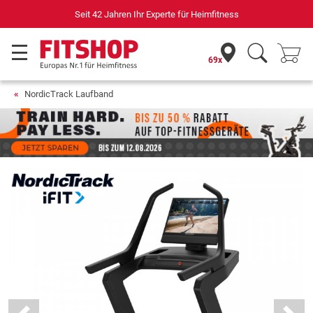
Seit 42 Jahren Ihr Experte für Heimfitness
69x
NordicTrack Laufband