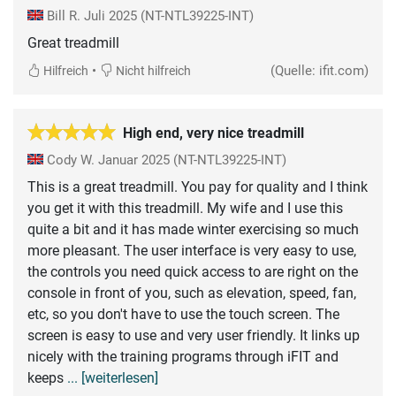
Bill R.
Juli 2025
(NT-NTL39225-INT)
Great treadmill
•
(Quelle: ifit.com)
Hilfreich
Nicht hilfreich
High end, very nice treadmill
Cody W.
Januar 2025
(NT-NTL39225-INT)
This is a great treadmill. You pay for quality and I think
you get it with this treadmill. My wife and I use this
quite a bit and it has made winter exercising so much
more pleasant. The user interface is very easy to use,
the controls you need quick access to are right on the
console in front of you, such as elevation, speed, fan,
etc, so you don't have to use the touch screen. The
screen is easy to use and very user friendly. It links up
nicely with the training programs through iFIT and
keeps
... [weiterlesen]