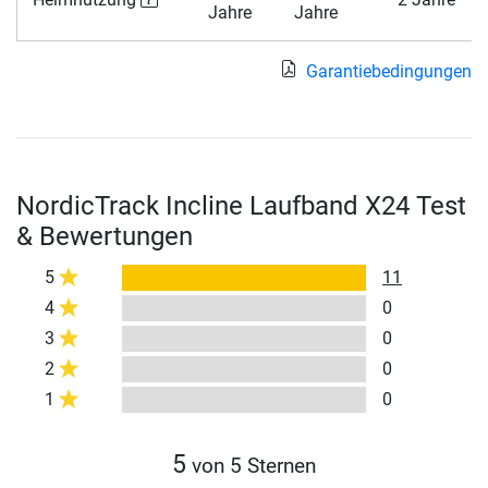
Jahre
Jahre
Garantiebedingungen
NordicTrack Incline Laufband X24 Test
& Bewertungen
5
11
4
0
3
0
2
0
1
0
5
von 5 Sternen