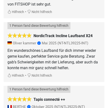
von FITSHOP ist sehr gut.
•
Hilfreich
Nicht hilfreich
1 Person fand diese Bewertung hilfreich
NordicTrack Incline Laufband X24
Oliver kammer
Mai 2025
(NT-NTL39225-INT)
Ein wunderschönes Laufband für dich immer wieder
gerne kaufen, perfekter Service gute Beratung. Zwar
gab’s Schwierigkeiten mit der Lieferung, aber auch da
konnte man mir ganz schnell helfen.
•
Hilfreich
Nicht hilfreich
1 Person fand diese Bewertung hilfreich
Tapis connecté ++
BERTHE
Oktober 2025
(NT-NTL39225-INT)