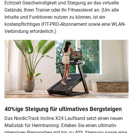
Echtzeit Geschwindigkeit und Steigung an das virtuelle
Gelände, Ihren Trainer oder Ihr Fitnesslevel an. (Um alle
Inhalte und Funktionen nutzen zu können, ist ein
kostenpflichtiges iFIT-PRO-Abonnement sowie eine WLAN-
Verbindung erforderlich.)
40%ige Steigung für ultimatives Bergsteigen
Das NordicTrack Incline X24 Laufband setzt einen neuen
Maßstab für Heimtraining: Erleben Sie einen ultimativ
intensiven Berganstieg mit bis zu 40% Steigung sowie eine