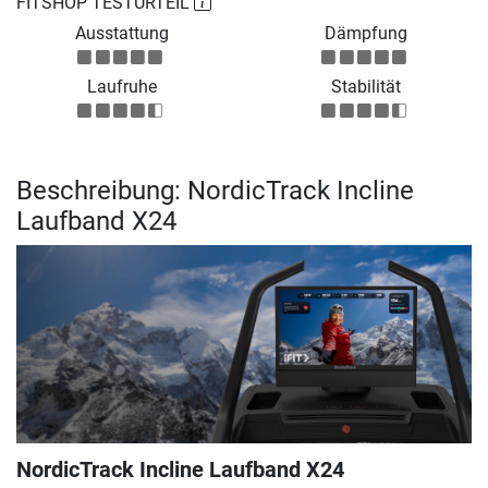
FITSHOP TESTURTEIL
Ausstattung
Dämpfung
Laufruhe
Stabilität
Beschreibung: NordicTrack Incline
Laufband X24
NordicTrack Incline Laufband X24