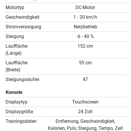
Motortyp
DC-Motor
Geschwindigkeit
1 - 20 km/h
Stromversorgung
Netzbetrieb
Steigung
-6 - 40 %
Lauffläche
152 cm
(Länge)
Lauffläche
55 cm
(Breite)
Steigungsstufen
47
Konsole
Displaytyp
Touchscreen
Displaygröße
24 Zoll
Trainingsdaten
Entfernung, Geschwindigkeit,
Kalorien, Puls, Steigung, Tempo, Zeit