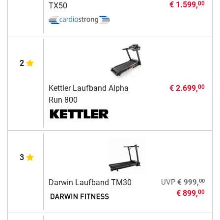
€ 1.599,
00
TX50
2
Kettler Laufband Alpha
€ 2.699,
00
Run 800
3
00
Darwin Laufband TM30
UVP
€ 999,
€ 899,
00