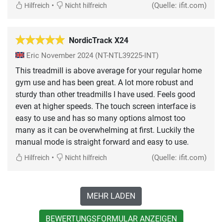
•
(Quelle: ifit.com)
Hilfreich
Nicht hilfreich
NordicTrack X24
Eric
November 2024
(NT-NTL39225-INT)
This treadmill is above average for your regular home
gym use and has been great. A lot more robust and
sturdy than other treadmills I have used. Feels good
even at higher speeds. The touch screen interface is
easy to use and has so many options almost too
many as it can be overwhelming at first. Luckily the
manual mode is straight forward and easy to use.
•
(Quelle: ifit.com)
Hilfreich
Nicht hilfreich
MEHR LADEN
BEWERTUNGSFORMULAR ANZEIGEN