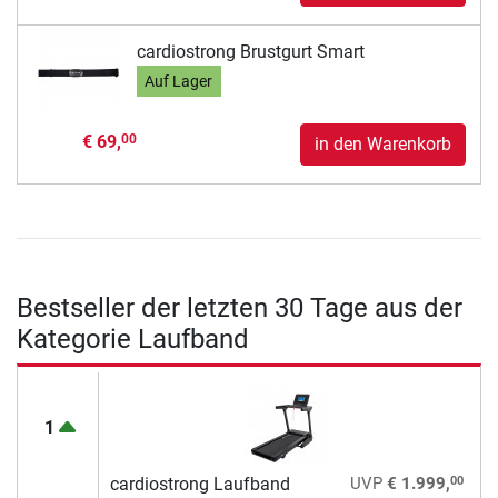
cardiostrong Brustgurt Smart
Auf Lager
€ 69,
00
in den Warenkorb
Bestseller der letzten 30 Tage aus der
Kategorie Laufband
1
00
cardiostrong Laufband
UVP
€ 1.999,