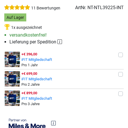
ArtNr.
NT-NTL39225-INT
11 Bewertungen
Auf Lager
1x ausgezeichnet
versandkostenfrei!
Lieferung per Spedition
+€ 396,00
iFIT Mitgliedschaft
Pro 1 Jahr
+€ 699,00
iFIT Mitgliedschaft
Pro 2 Jahre
+€ 899,00
iFIT Mitgliedschaft
Pro 3 Jahre