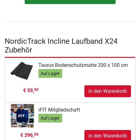
NordicTrack Incline Laufband X24
Zubehör
Taurus Bodenschutzmatte 200 x 100 cm
Auf Lager
€ 59,
90
in den Warenkorb
iFIT Mitgliedschaft
Auf Lager
€ 396,
00
in den Warenkorb