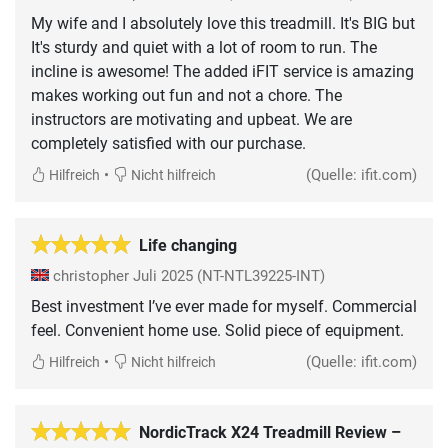
My wife and I absolutely love this treadmill. It's BIG but
It's sturdy and quiet with a lot of room to run. The
incline is awesome! The added iFIT service is amazing
makes working out fun and not a chore. The
instructors are motivating and upbeat. We are
completely satisfied with our purchase.
•
(Quelle: ifit.com)
Hilfreich
Nicht hilfreich
Life changing
christopher
Juli 2025
(NT-NTL39225-INT)
Best investment I’ve ever made for myself. Commercial
feel. Convenient home use. Solid piece of equipment.
•
(Quelle: ifit.com)
Hilfreich
Nicht hilfreich
NordicTrack X24 Treadmill Review –