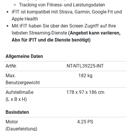
Tracking von Fitness- und Leistungsdaten
iFIT ist kompatibel mit Strava, Garmin, Google Fit und
Apple Health
Mit iFIT haben Sie über den Screen Zugriff auf Ihre
liebsten Streaming-Dienste
(Angebot kann variieren,
Abo für iFIT und die Dienste benötigt)
Allgemeine Daten
ArtNr.
NT-NTL39225-INT
Max.
182 kg
Benutzergewicht
Aufstellmaße
178 x 97 x 186 cm
(L x B x H)
Basisdaten
Motor
4.25 PS
(Dauerleistung)