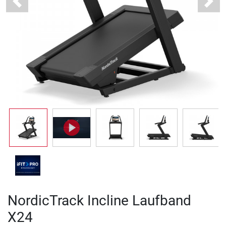
Previous
Next
NordicTrack Incline Laufband
X24