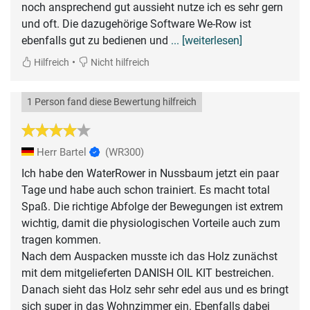
noch ansprechend gut aussieht nutze ich es sehr gern
und oft. Die dazugehörige Software We-Row ist
ebenfalls gut zu bedienen und
... [weiterlesen]
•
Hilfreich
Nicht hilfreich
1 Person fand diese Bewertung hilfreich
Herr Bartel
(WR300)
Ich habe den WaterRower in Nussbaum jetzt ein paar
Tage und habe auch schon trainiert. Es macht total
Spaß. Die richtige Abfolge der Bewegungen ist extrem
wichtig, damit die physiologischen Vorteile auch zum
tragen kommen.
Nach dem Auspacken musste ich das Holz zunächst
mit dem mitgelieferten DANISH OIL KIT bestreichen.
Danach sieht das Holz sehr sehr edel aus und es bringt
sich super in das Wohnzimmer ein. Ebenfalls dabei