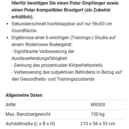
Hierfür benötigen Sie einen Polar-Empfänger sowie
einen Polar-kompatiblen Brustgurt (als Zubehör
erhältlich).
Sekundenschnell hochklappbar auf nur 56x53 cm
Grundfläche
Ergebnisse einer 6-wöchigen (Trainings-) Studie auf
einem Waterrower Rudergerät:
- Signifikante Verbesserung der
Ausdauerleistungsfähigkeit
- Senkung des prozentualen Körperfettanteils
- Verbesserung des subjektiven Befindens in Bezug auf
den Gesundheits- und Trainingszustands
Allgemeine Daten
ArtNr.
WR300
Max. Benutzergewicht
150 kg
Aufstellmaße (L x B x H)
210 x 56 x 53 cm