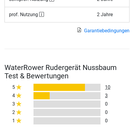
prof. Nutzung
2 Jahre
Garantiebedingungen
WaterRower Rudergerät Nussbaum
Test & Bewertungen
5
10
4
3
3
0
2
0
1
0