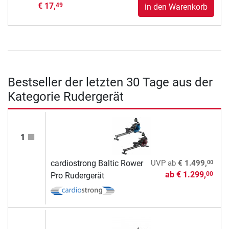
€ 17,
49
in den Warenkorb
Bestseller der letzten 30 Tage aus der
Kategorie Rudergerät
1
00
cardiostrong Baltic Rower
UVP
ab
€ 1.499,
ab
€ 1.299,
00
Pro Rudergerät