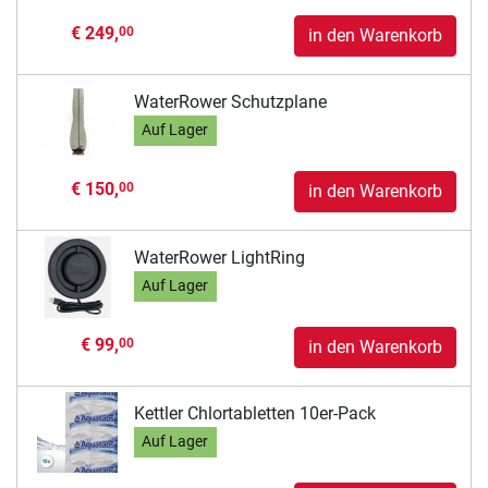
€ 249,
00
in den Warenkorb
WaterRower Schutzplane
Auf Lager
€ 150,
00
in den Warenkorb
WaterRower LightRing
Auf Lager
€ 99,
00
in den Warenkorb
Kettler Chlortabletten 10er-Pack
Auf Lager