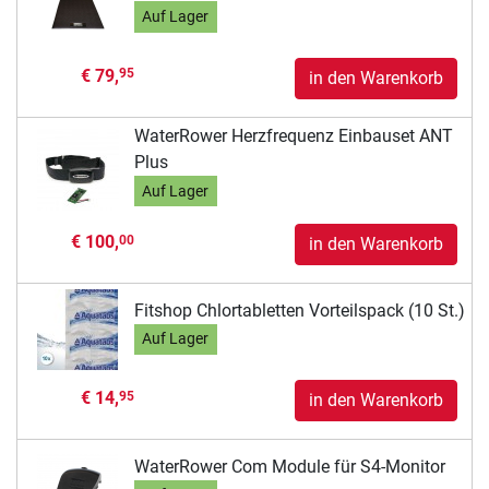
Auf Lager
€ 79,
95
in den Warenkorb
WaterRower Herzfrequenz Einbauset ANT
Plus
Auf Lager
€ 100,
00
in den Warenkorb
Fitshop Chlortabletten Vorteilspack (10 St.)
Auf Lager
€ 14,
95
in den Warenkorb
WaterRower Com Module für S4-Monitor