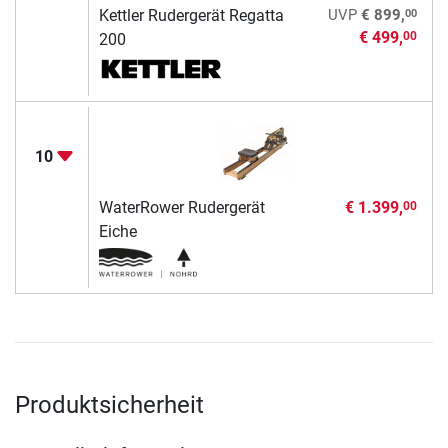
00
Kettler Rudergerät Regatta
UVP
€ 899,
€ 499,
00
200
10
WaterRower Rudergerät
€ 1.399,
00
Eiche
Produktsicherheit