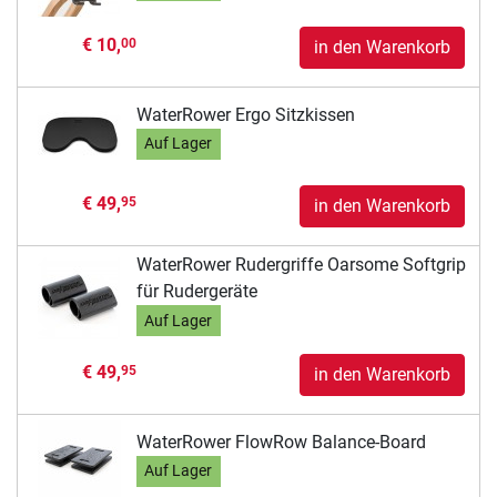
€ 10,
00
in den Warenkorb
WaterRower Ergo Sitzkissen
Auf Lager
€ 49,
95
in den Warenkorb
WaterRower Rudergriffe Oarsome Softgrip
für Rudergeräte
Auf Lager
€ 49,
95
in den Warenkorb
WaterRower FlowRow Balance-Board
Auf Lager