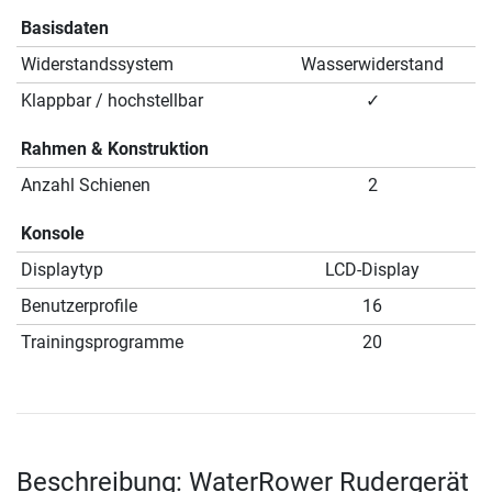
Basisdaten
Widerstandssystem
Wasserwiderstand
Klappbar / hochstellbar
✓
Rahmen & Konstruktion
Anzahl Schienen
2
Konsole
Displaytyp
LCD-Display
Benutzerprofile
16
Trainingsprogramme
20
Beschreibung: WaterRower Rudergerät