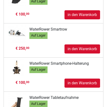
Auf Lager
€ 100,
00
in den Warenkorb
WaterRower Smartrow
Auf Lager
€ 250,
00
in den Warenkorb
WaterRower Smartphone-Halterung
Auf Lager
€ 100,
00
in den Warenkorb
WaterRower Tabletaufnahme
Auf Lager