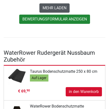
MEHR LADEN
BEWERTUNGSFORMULAR ANZEIGEN
WaterRower Rudergerät Nussbaum
Zubehör
Taurus Bodenschutzmatte 250 x 80 cm
Auf Lager
€ 69,
90
in den Warenkorb
WaterRower Bodenschutzmatte