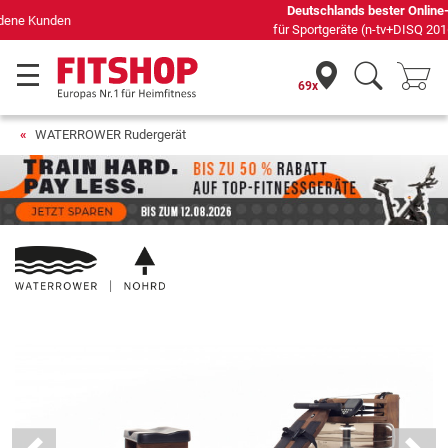
Deutschlands bester Online-Shop
für Sportgeräte (n-tv+DISQ 2016-2024)
69x
WATERROWER Rudergerät