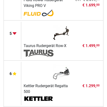
€ 1.699,
00
Viking PRO V
5
Taurus Rudergerät Row-X
€ 1.499,
00
6
Kettler Rudergerät Regatta
€ 1.299,
00
500