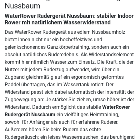
Nussbaum
WaterRower Rudergerät Nussbaum
: stabiler Indoor
Rower mit natürlichem Wasserwiderstand
Das WaterRower Rudergerät aus edlem Nussbaumholz
bietet Ihnen nicht nur ein hocheffektives und
gelenkschonendes Ganzkörpertraining, sondern auch ein
absolut natürliches Rudererlebnis. Als Widerstandselement
kommt hier nämlich Wasser zum Einsatz. Die Kraft, die der
Nutzer mit jedem Ruderzug aufwendet, wird über ein
Zugband gleichmäßig auf ein ergonomisch geformtes
Paddel übertragen, das im Wassertank rotiert. Der
Widerstand passt sich dabei automatisch der Intensität der
Zugbewegung an: Je stärker Sie ziehen, umso höher ist der
Widerstand. Dadurch ermöglicht das stabile
WaterRower
Rudergerät Nussbaum
ein vielfältiges Heimtraining,
sowohl für Anfänger als auch für erfahrene Ruderer.
Außerdem hören Sie beim Rudern das echte
Rudergeräusch: ein leises Wasserrauschen, das beruhigend