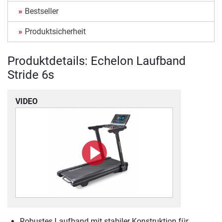
Bestseller
Produktsicherheit
Produktdetails: Echelon Laufband
Stride 6s
VIDEO
Robustes Laufband mit stabiler Konstruktion für