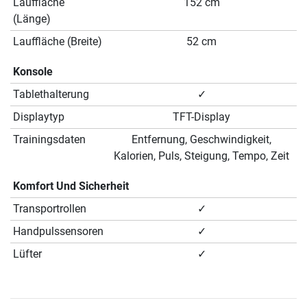
Lauffläche
152 cm
(Länge)
Lauffläche (Breite)
52 cm
Konsole
Tablethalterung
✓
Displaytyp
TFT-Display
Trainingsdaten
Entfernung, Geschwindigkeit,
Kalorien, Puls, Steigung, Tempo, Zeit
Komfort Und Sicherheit
Transportrollen
✓
Handpulssensoren
✓
Lüfter
✓