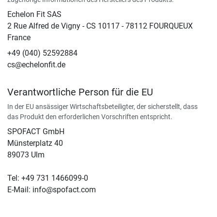
Echelon Fit SAS
2 Rue Alfred de Vigny - CS 10117 - 78112 FOURQUEUX
France
+49 (040) 52592884
cs@echelonfit.de
Verantwortliche Person für die EU
In der EU ansässiger Wirtschaftsbeteiligter, der sicherstellt, dass
das Produkt den erforderlichen Vorschriften entspricht.
SPOFACT GmbH
Münsterplatz 40
89073 Ulm
Tel: +49 731 1466099-0
E-Mail: info@spofact.com