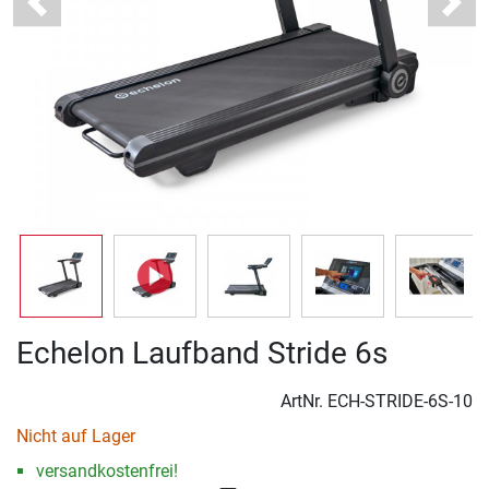
Previous
Next
Echelon Laufband Stride 6s
ArtNr.
ECH-STRIDE-6S-10
Nicht auf Lager
versandkostenfrei!