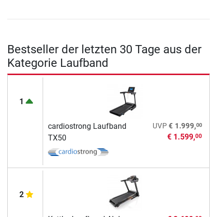
Bestseller der letzten 30 Tage aus der
Kategorie Laufband
1
00
cardiostrong Laufband
UVP
€ 1.999,
€ 1.599,
00
TX50
2