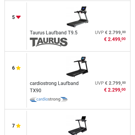
5
00
Taurus Laufband T9.5
UVP
€ 2.799,
€ 2.499,
00
6
00
cardiostrong Laufband
UVP
€ 2.799,
€ 2.299,
00
TX90
7