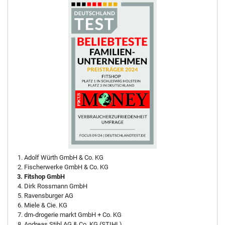
Adolf Würth GmbH & Co. KG
Fischerwerke GmbH & Co. KG
Fitshop GmbH
Dirk Rossmann GmbH
Ravensburger AG
Miele & Cie. KG
dm-drogerie markt GmbH + Co. KG
Andreas Stihl AG & Co. KG (STIHL)