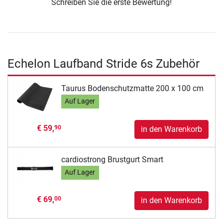
Schreiben Sie die erste Bewertung!
Echelon Laufband Stride 6s Zubehör
Taurus Bodenschutzmatte 200 x 100 cm
Auf Lager
€ 59,
90
in den Warenkorb
cardiostrong Brustgurt Smart
Auf Lager
€ 69,
00
in den Warenkorb