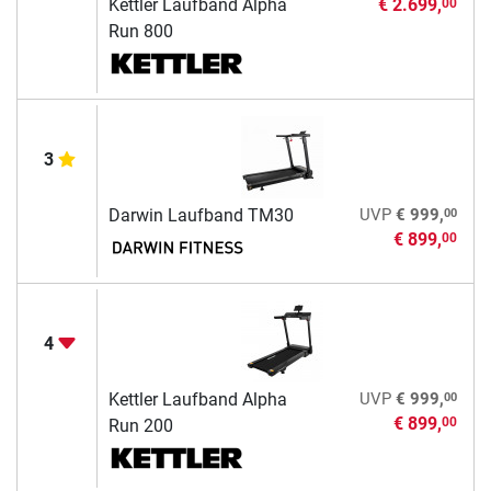
Kettler Laufband Alpha
€ 2.699,
00
Run 800
3
00
Darwin Laufband TM30
UVP
€ 999,
€ 899,
00
4
00
Kettler Laufband Alpha
UVP
€ 999,
€ 899,
00
Run 200