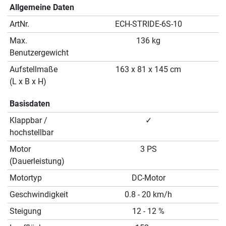
Allgemeine Daten
ArtNr.
ECH-STRIDE-6S-10
Max.
136 kg
Benutzergewicht
Aufstellmaße
163 x 81 x 145 cm
(L x B x H)
Basisdaten
Klappbar /
✓
hochstellbar
Motor
3 PS
(Dauerleistung)
Motortyp
DC-Motor
Geschwindigkeit
0.8 - 20 km/h
Steigung
12 - 12 %