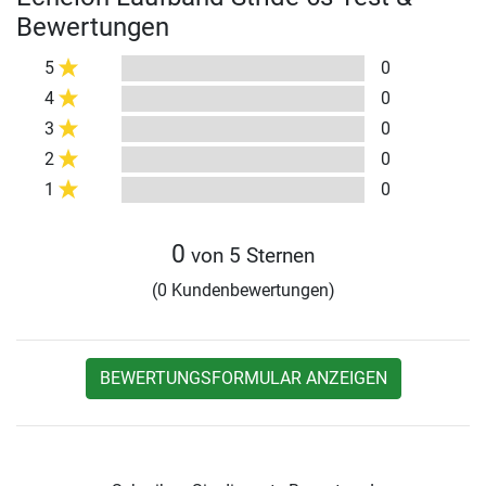
Bewertungen
5
0
4
0
3
0
2
0
1
0
0
von 5 Sternen
(0 Kundenbewertungen)
BEWERTUNGSFORMULAR ANZEIGEN