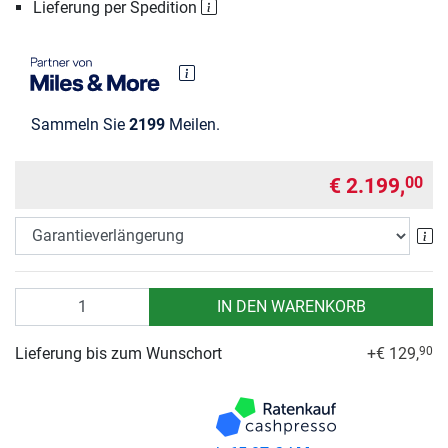
Lieferung per Spedition
Sammeln Sie
2199
Meilen.
€ 2.199,
00
Ga
Anzahl
IN DEN WARENKORB
Lieferung bis zum Wunschort
+€ 129,
90