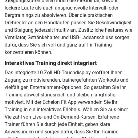
Steigungsstufen bieten Ihnen die Flexibilität, sowohl
lockere Läufe als auch anspruchsvolle Intervall- oder
Bergtrainings zu absolvieren. Über die praktischen
Drehregler an den Handläufen passen Sie Geschwindigkeit
und Steigung jederzeit intuitiv an. Zusätzliche Features wie
Ventilator, Getränkehalter und USB-Ladeanschluss sorgen
dafür, dass Sie sich voll und ganz auf Ihr Training
konzentrieren können.
Interaktives Training direkt integriert
Das integrierte 10-Zoll-HD-Touchdisplay eröffnet Ihnen
Zugang zu motivierenden, trainergeführten Workouts und
vielfältigen Entertainment-Optionen. So gestalten Sie Ihr
Training abwechslungsreich und bleiben langfristig
motiviert. Mit der Echelon Fit App verwandeln Sie Ihr
Training in ein interaktives Erlebnis. Wählen Sie aus einer
Vielzahl von Live- und On-Demand-Kursen. Erfahrene
Trainer führen Sie durch jede Einheit, geben klare
Anweisungen und sorgen dafür, dass Sie Ihr Training