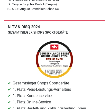
Canyon Bicycles GmbH (Canyon)
ABUS August Bremicker Söhne KG
N-TV & DISQ 2024
GESAMTSIEGER SHOPS SPORTGERÄTE
Gesamtsieger Shops Sportgeräte
1. Platz Preis-Leistungs-Verhältnis
1. Platz Kundenservice
1. Platz Online-Service
1. Platz Bestell- und Zahlungsbedingungen