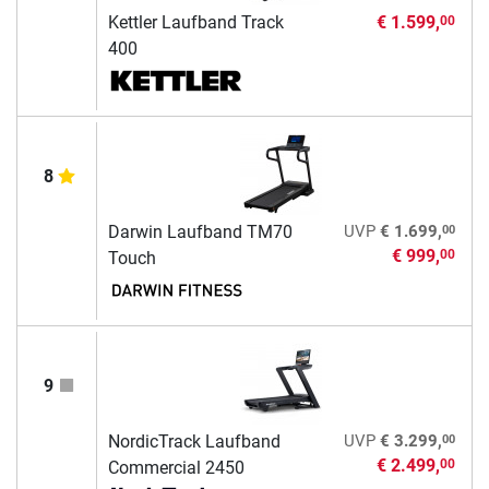
Kettler Laufband Track
€ 1.599,
00
400
8
00
Darwin Laufband TM70
UVP
€ 1.699,
€ 999,
00
Touch
9
00
NordicTrack Laufband
UVP
€ 3.299,
€ 2.499,
00
Commercial 2450