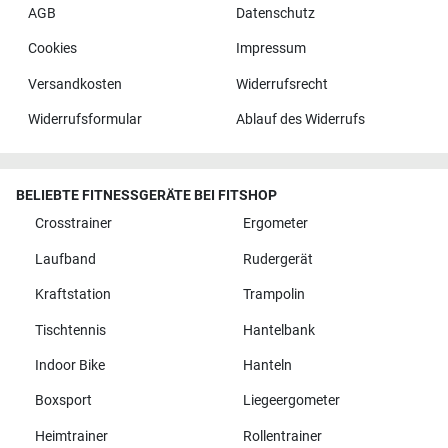
AGB
Datenschutz
Cookies
Impressum
Versandkosten
Widerrufsrecht
Widerrufsformular
Ablauf des Widerrufs
BELIEBTE FITNESSGERÄTE BEI FITSHOP
Crosstrainer
Ergometer
Laufband
Rudergerät
Kraftstation
Trampolin
Tischtennis
Hantelbank
Indoor Bike
Hanteln
Boxsport
Liegeergometer
Heimtrainer
Rollentrainer