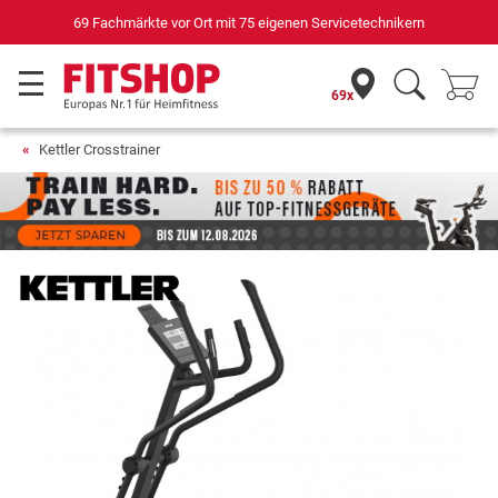
Seit 42 Jahren Ihr Experte für Heimfitness
69x
Kettler Crosstrainer