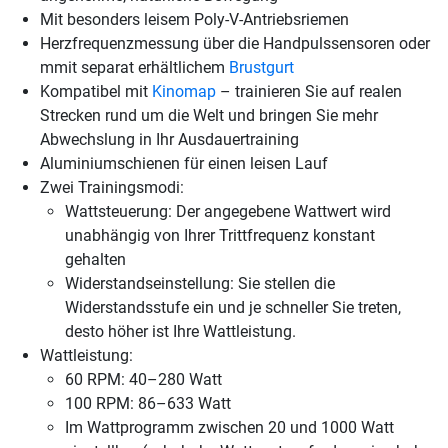
Mit besonders leisem Poly-V-Antriebsriemen
Herzfrequenzmessung über die Handpulssensoren oder
mmit separat erhältlichem
Brustgurt
Kompatibel mit
Kinomap
– trainieren Sie auf realen
Strecken rund um die Welt und bringen Sie mehr
Abwechslung in Ihr Ausdauertraining
Aluminiumschienen für einen leisen Lauf
Zwei Trainingsmodi:
Wattsteuerung: Der angegebene Wattwert wird
unabhängig von Ihrer Trittfrequenz konstant
gehalten
Widerstandseinstellung: Sie stellen die
Widerstandsstufe ein und je schneller Sie treten,
desto höher ist Ihre Wattleistung.
Wattleistung:
60 RPM: 40–280 Watt
100 RPM: 86–633 Watt
Im Wattprogramm zwischen 20 und 1000 Watt