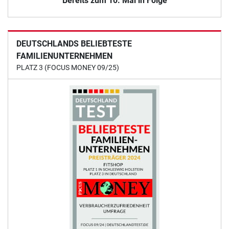
Bereits zum 10. Mal in Folge
DEUTSCHLANDS BELIEBTESTE
FAMILIENUNTERNEHMEN
PLATZ 3 (FOCUS MONEY 09/25)