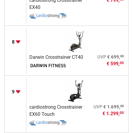
cardiostrong Crosstrainer
€ 799,
EX40
8
00
Darwin Crosstrainer CT40
UVP
€ 699,
€ 599,
00
9
00
cardiostrong Crosstrainer
UVP
€ 1.699,
€ 1.299,
00
EX60 Touch