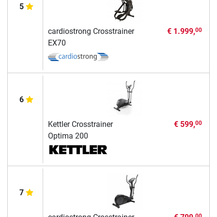
5
cardiostrong Crosstrainer
€ 1.999,
00
EX70
6
Kettler Crosstrainer
€ 599,
00
Optima 200
7
00