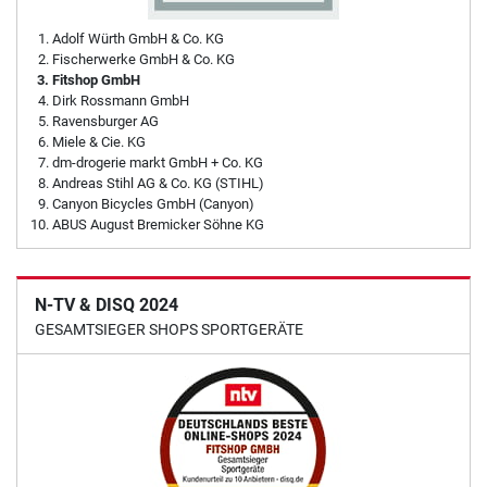
Adolf Würth GmbH & Co. KG
Fischerwerke GmbH & Co. KG
Fitshop GmbH
Dirk Rossmann GmbH
Ravensburger AG
Miele & Cie. KG
dm-drogerie markt GmbH + Co. KG
Andreas Stihl AG & Co. KG (STIHL)
Canyon Bicycles GmbH (Canyon)
ABUS August Bremicker Söhne KG
N-TV & DISQ 2024
GESAMTSIEGER SHOPS SPORTGERÄTE