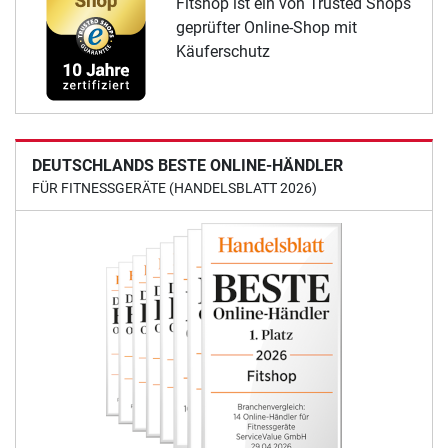
Fitshop ist ein von Trusted Shops
geprüfter Online-Shop mit
Käuferschutz
DEUTSCHLANDS BESTE ONLINE-HÄNDLER
FÜR FITNESSGERÄTE (HANDELSBLATT 2026)