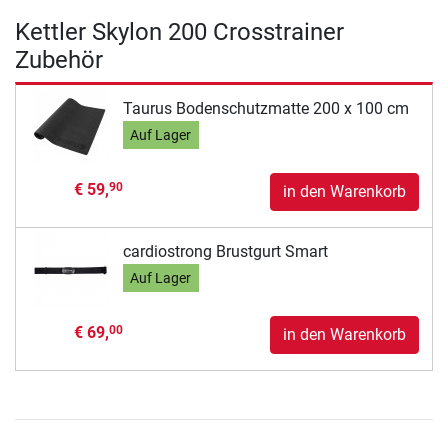
Kettler Skylon 200 Crosstrainer
Zubehör
Taurus Bodenschutzmatte 200 x 100 cm
Auf Lager
€ 59,
90
in den Warenkorb
cardiostrong Brustgurt Smart
Auf Lager
€ 69,
00
in den Warenkorb