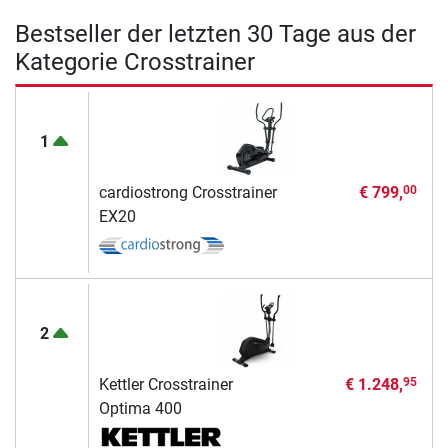
Bestseller der letzten 30 Tage aus der
Kategorie Crosstrainer
1
cardiostrong Crosstrainer
€ 799,
00
EX20
2
Kettler Crosstrainer
€ 1.248,
95
Optima 400