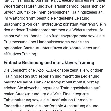
Mit 37 Trainingsprogrammen, 32 elektronisch einstellbaren
Widerstandsstufen und zwei Trainingsmodi passt sich der
Skylon 200 flexibel Ihren persönlichen Trainingszielen an.
Im Wattprogramm bleibt die eingestellte Leistung
unabhängig von der Trittfrequenz konstant, während Sie in
den anderen Trainingsprogrammen die Widerstandsstufe
selbst wählen können. Herzfrequenzprogramme sowie die
Pulsmessung über Handpulssensoren oder einen
optionalen Brustgurt unterstützen ein kontrolliertes und
effektives Training.
Einfache Bedienung und interaktives Training
Die übersichtliche 7-Zoll-LCD-Konsole zeigt alle wichtigen
Trainingsdaten gut lesbar an und macht die Bedienung
besonders leicht. Dank der Kompatibilität mit Kinomap
erleben Sie abwechslungsreiche Trainingseinheiten auf
realen Strecken rund um die Welt. Eine integrierte
Tablethalterung sowie die Ladefunktion für mobile
Endgeräte runden die komfortable Ausstattung ab und