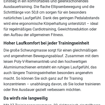
Einstieg in ein komfortables und gelenkschonendes
Ausdauertraining. Die flache Ellipsenbewegung und die
Schrittlänge von 50,8 cm sorgen für ein besonders
natürliches Laufgefühl. Dank des geringen Pedalabstands
wird eine ergonomische Körperhaltung unterstützt – ideal
für regelmäßiges Cardiotraining, Gewichtsreduktion oder
den Aufbau der allgemeinen Fitness.
Hoher Laufkomfort bei jeder Trainingseinheit
Die große Schwungmasse sorgt für einen gleichmäßigen
und angenehmen Bewegungsablauf. Zusammen mit dem
leisen Poly-V-Riemenantrieb und den hochwertigen
Aluminiumschienen entsteht ein ruhiges Laufgefühl, das
auch längere Trainingseinheiten besonders angenehm
macht. So können Sie sich ganz auf Ihr Training
konzentrieren – unabhängig davon, ob Sie locker trainieren
oder Ihre Ausdauer gezielt verbessern möchten.
Da wird's nie langweilig