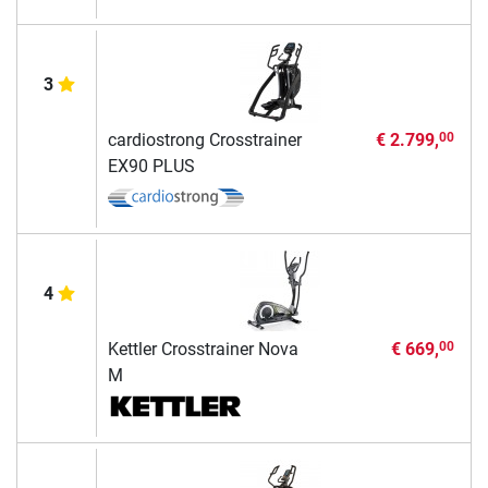
3
cardiostrong Crosstrainer
€ 2.799,
00
EX90 PLUS
4
Kettler Crosstrainer Nova
€ 669,
00
M