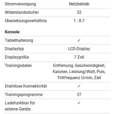
Stromversorgung
Netzbetrieb
Widerstandsstufen
32
Übersetzungsverhältnis
1 : 8.7
Konsole
Tablethalterung
✓
Displaytyp
LCD-Display
Displaygröße
7 Zoll
Trainingsdaten
Entfernung, Geschwindigkeit,
Kalorien, Leistung/Watt, Puls,
Trittfrequenz U/min, Zeit
Drahtlose Konnektivität
✓
Trainingsprogramme
37
Ladefunktion für
✓
externe Geräte