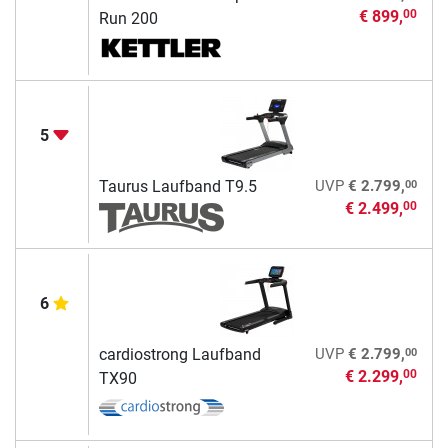
€ 899,
00
Run 200
5
00
Taurus Laufband T9.5
UVP
€ 2.799,
€ 2.499,
00
6
00
cardiostrong Laufband
UVP
€ 2.799,
€ 2.299,
00
TX90