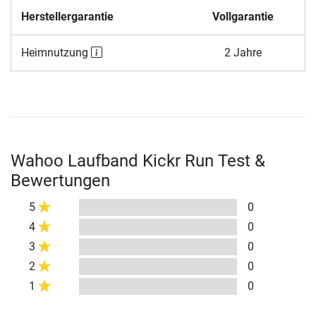
Herstellergarantie
Vollgarantie
Heimnutzung
2 Jahre
Wahoo Laufband Kickr Run Test &
Bewertungen
5
0
4
0
3
0
2
0
1
0