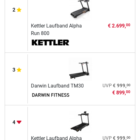
2
Kettler Laufband Alpha
€ 2.699,
00
Run 800
3
00
Darwin Laufband TM30
UVP
€ 999,
€ 899,
00
4
00
Kettler Laufband Alpha
UVP
€ 999,