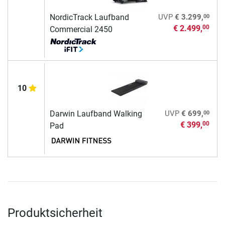
00
NordicTrack Laufband
UVP
€ 3.299,
€ 2.499,
00
Commercial 2450
10
00
Darwin Laufband Walking
UVP
€ 699,
€ 399,
00
Pad
Produktsicherheit