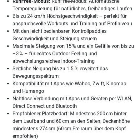
RunFree-Modus:
RunFree-Modus: Automatische
Temporegulierung für natürliches, freihändiges Laufen
Bis zu 24 km/h Höchstgeschwindigkeit – perfekt für
anspruchsvolle Workouts und Training auf Profiniveau
Mit den leicht bedienbaren Kontrollpaddles
Geschwindigkeit und Steigung steuern
Maximale Steigung von 15 % und ein Gefälle von bis zu
–3 % – für echtes Outdoor-Feeling und
abwechslungsreiches Indoor-Training
Seitliche Neigung bis zu 1.5 % erweitert das
Bewegungsspektrum
Kompatibilität mit Apps wie Wahoo, Zwift, Kinomap
und Humango
Nahtlose Verbindung mit Apps und Geräten per WLAN,
Direct Connect und Bluetooth
Empfohlener Platzbedarf: Mindestens 200 cm hinter
dem Laufband und 60 cm an den Seiten; Deckenhöhe
mindestens 274 cm (60 cm Freiraum über dem Kopf
empfohlen)