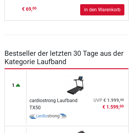
€ 69,
00
in den Warenkorb
Bestseller der letzten 30 Tage aus der
Kategorie Laufband
1
00
cardiostrong Laufband
UVP
€ 1.999,
€ 1.599,
00
TX50