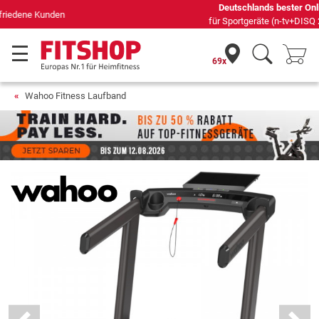
Deutschlands bester Online-Shop
für Sportgeräte (n-tv+DISQ 2016-2024)
69x
Wahoo Fitness Laufband