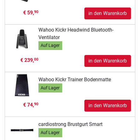
€ 59,
90
in den Warenkorb
Wahoo Kickr Headwind Bluetooth-
Ventilator
Auf Lager
€ 239,
00
in den Warenkorb
Wahoo Kickr Trainer Bodenmatte
Auf Lager
€ 74,
90
in den Warenkorb
cardiostrong Brustgurt Smart
Auf Lager