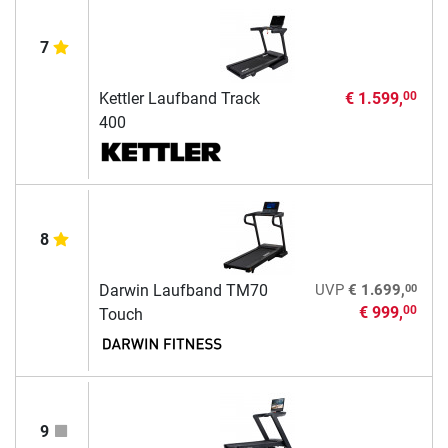
7
Kettler Laufband Track
€ 1.599,
00
400
8
00
Darwin Laufband TM70
UVP
€ 1.699,
€ 999,
00
Touch
9