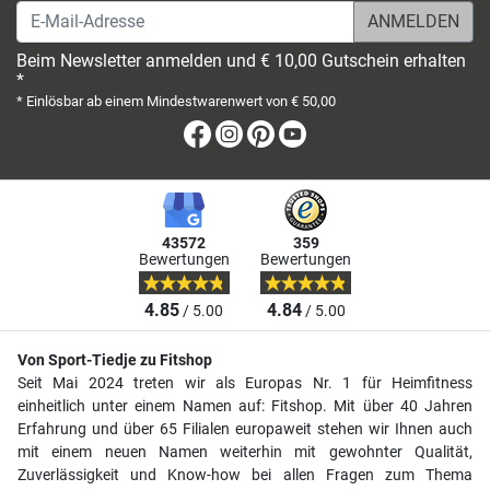
E-Mail-Adresse
Beim Newsletter anmelden und € 10,00 Gutschein erhalten
*
* Einlösbar ab einem Mindestwarenwert von € 50,00
Facebook
Instagram
Pinterest
Youtube
43572
359
Bewertungen
Bewertungen
4.85
4.84
/ 5.00
/ 5.00
Von Sport-Tiedje zu Fitshop
Seit Mai 2024 treten wir als Europas Nr. 1 für Heimfitness
einheitlich unter einem Namen auf: Fitshop. Mit über 40 Jahren
Erfahrung und über 65 Filialen europaweit stehen wir Ihnen auch
mit einem neuen Namen weiterhin mit gewohnter Qualität,
Zuverlässigkeit und Know-how bei allen Fragen zum Thema