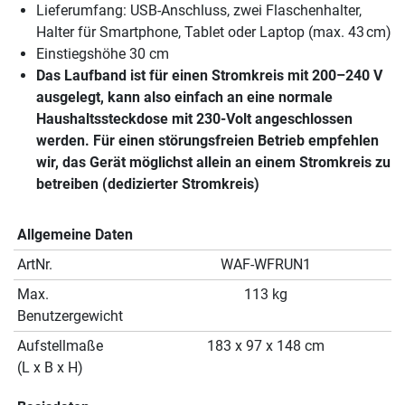
Lieferumfang: USB-Anschluss, zwei Flaschenhalter,
Halter für Smartphone, Tablet oder Laptop (max. 43 cm)
Einstiegshöhe 30 cm
Das Laufband ist für einen Stromkreis mit 200–240 V
ausgelegt, kann also einfach an eine normale
Haushaltssteckdose mit 230-Volt angeschlossen
werden. Für einen störungsfreien Betrieb empfehlen
wir, das Gerät möglichst allein an einem Stromkreis zu
betreiben (dedizierter Stromkreis)
Allgemeine Daten
ArtNr.
WAF-WFRUN1
Max.
113 kg
Benutzergewicht
Aufstellmaße
183 x 97 x 148 cm
(L x B x H)