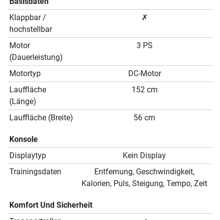
Basisdaten
Klappbar /
✗
hochstellbar
Motor
3 PS
(Dauerleistung)
Motortyp
DC-Motor
Lauffläche
152 cm
(Länge)
Lauffläche (Breite)
56 cm
Konsole
Displaytyp
Kein Display
Trainingsdaten
Entfernung, Geschwindigkeit,
Kalorien, Puls, Steigung, Tempo, Zeit
Komfort Und Sicherheit