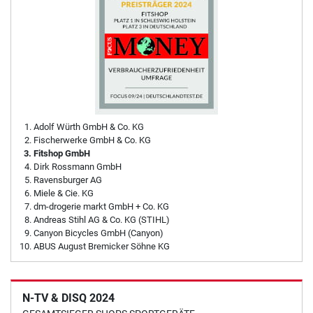
Adolf Würth GmbH & Co. KG
Fischerwerke GmbH & Co. KG
Fitshop GmbH
Dirk Rossmann GmbH
Ravensburger AG
Miele & Cie. KG
dm-drogerie markt GmbH + Co. KG
Andreas Stihl AG & Co. KG (STIHL)
Canyon Bicycles GmbH (Canyon)
ABUS August Bremicker Söhne KG
N-TV & DISQ 2024